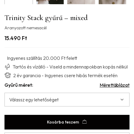
Trinity Stack gyűrű – mixed
Aranyozott nemesacél
15.490
Ft
Ingyenes szállítás 20.000 Ft felett
Tartós és vízálló - Viseld a mindennapokban kopás nélkül
2 év garancia - Ingyenes csere hibás termék esetén
Gyűrű méret:
Mérettáblázat
Kosárba teszem