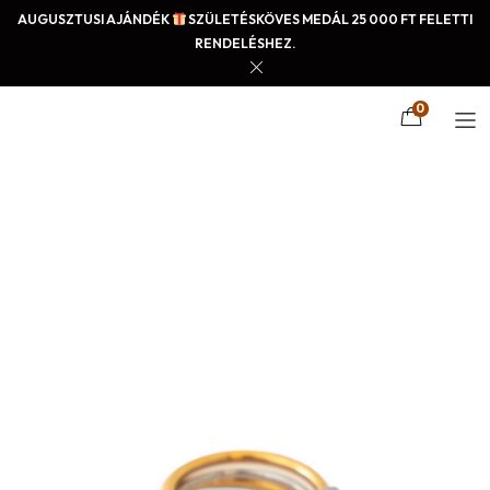
AUGUSZTUSI AJÁNDÉK
SZÜLETÉSKÖVES MEDÁL 25 000 FT FELETTI
RENDELÉSHEZ.
0