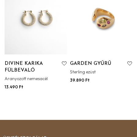
DIVINE KARIKA
GARDEN GYŰRŰ
FÜLBEVALÓ
Sterling ezüst
Aranyozott nemesacél
39.890
Ft
13.490
Ft