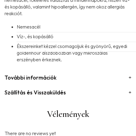
és kopásálló, valamint hipoallergén, így nem okoz allergiás
reakciót.
Nemesacél
Víz-, és kopásálló
Ékszereinket kézzel csomagoljuk és gyönyörű, egyedi
goldenhour díszdobozban vagy mikroszálas
erszényben érkeznek.
További információk
Szállítás és Visszaküldés
Vélemények
There are no reviews yet