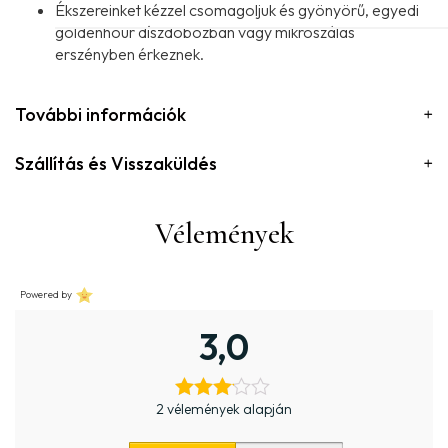
Ékszereinket kézzel csomagoljuk és gyönyörű, egyedi
goldenhour díszdobozban vagy mikroszálas
erszényben érkeznek.
További információk
Szállítás és Visszaküldés
Vélemények
Powered by
3,0
2 vélemények alapján