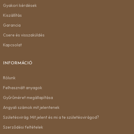
Gyakori kérdések
Kiszállítás
Garancia
Csere és visszaküldés
Kapcsolat
INFORMÁCIÓ
Rólunk
Felhasznált anyagok
Gyűrűméret megállapítása
Angyali számok mit jelentenek
Születésvirág: Mit jelent és mi a te születésvirágod?
Szerződési feltételek