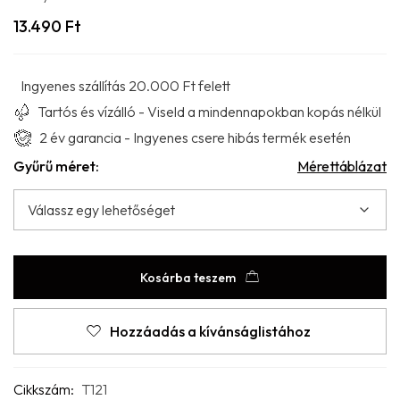
13.490
Ft
Ingyenes szállítás 20.000 Ft felett
Tartós és vízálló - Viseld a mindennapokban kopás nélkül
2 év garancia - Ingyenes csere hibás termék esetén
Gyűrű méret:
Mérettáblázat
Kosárba teszem
Hozzáadás a kívánságlistához
Cikkszám:
T121