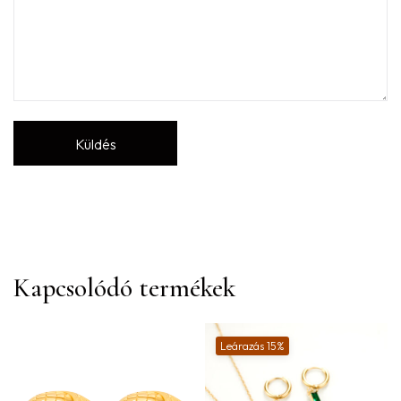
Kapcsolódó termékek
Leárazás 15%