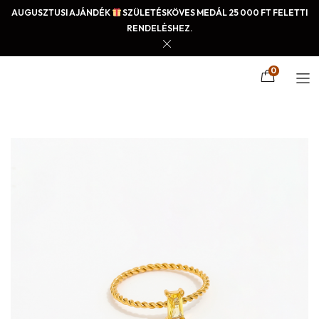
AUGUSZTUSI AJÁNDÉK
SZÜLETÉSKÖVES MEDÁL 25 000 FT FELETTI
RENDELÉSHEZ.
0