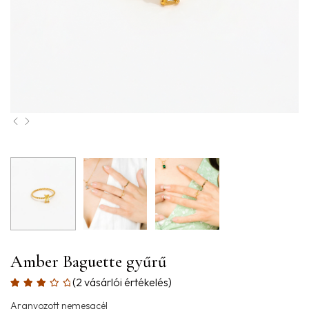
Amber Baguette gyűrű
(
2
vásárlói értékelés)
Aranyozott nemesacél