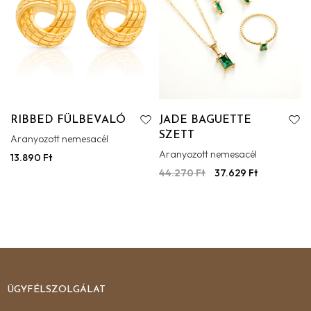
RIBBED FÜLBEVALÓ
JADE BAGUETTE
SZETT
Aranyozott nemesacél
Aranyozott nemesacél
13.890
Ft
44.270
Ft
37.629
Ft
ÜGYFÉLSZOLGÁLAT