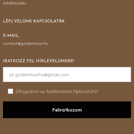
Adatkezelés
LÉPJ VELÜNK KAPCSOLATBA
E-MAIL:
contact@goldenhour.hu
IRATKOZZ FEL HÍRLEVELÜNKRE!
Elfogadom az Adatkezelési tájékoztatót
.