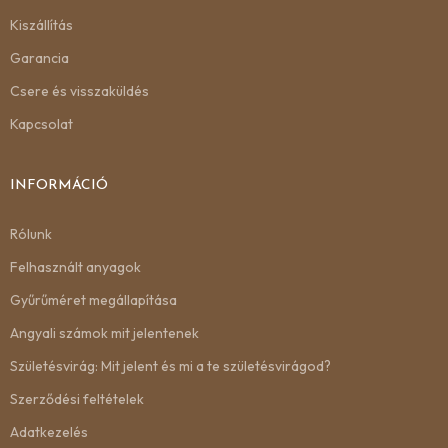
Kiszállítás
Garancia
Csere és visszaküldés
Kapcsolat
INFORMÁCIÓ
Rólunk
Felhasznált anyagok
Gyűrűméret megállapítása
Angyali számok mit jelentenek
Születésvirág: Mit jelent és mi a te születésvirágod?
Szerződési feltételek
Adatkezelés