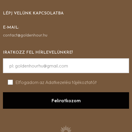
LÉPJ VELÜNK KAPCSOLATBA
E-MAIL:
contact@goldenhour.hu
IRATKOZZ FEL HÍRLEVELÜNKRE!
Elfogadom az Adatkezelési tájékoztatót
.