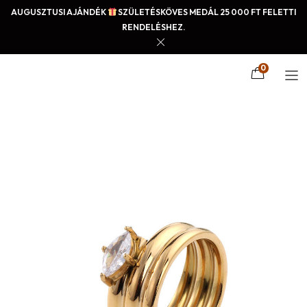
AUGUSZTUSI AJÁNDÉK
SZÜLETÉSKÖVES MEDÁL 25 000 FT FELETTI
RENDELÉSHEZ.
0