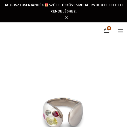
AUGUSZTUSI AJÁNDÉK
SZÜLETÉSKÖVES MEDÁL 25 000 FT FELETTI
RENDELÉSHEZ.
0