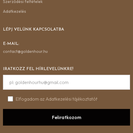
Szerződési feltételek
Adatkezelés
LÉPJ VELÜNK KAPCSOLATBA
E-MAIL:
contact@goldenhour.hu
IRATKOZZ FEL HÍRLEVELÜNKRE!
Elfogadom az Adatkezelési tájékoztatót
.