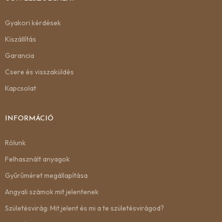
Gyakori kérdések
Kiszállítás
Garancia
Csere és visszaküldés
Kapcsolat
INFORMÁCIÓ
Rólunk
Felhasznált anyagok
Gyűrűméret megállapítása
Angyali számok mit jelentenek
Születésvirág: Mit jelent és mi a te születésvirágod?