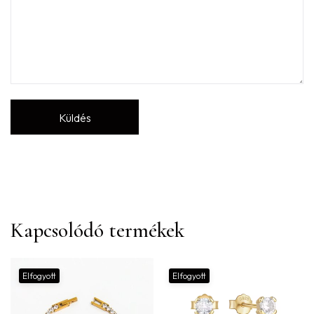
Kapcsolódó termékek
Elfogyott
Elfogyott