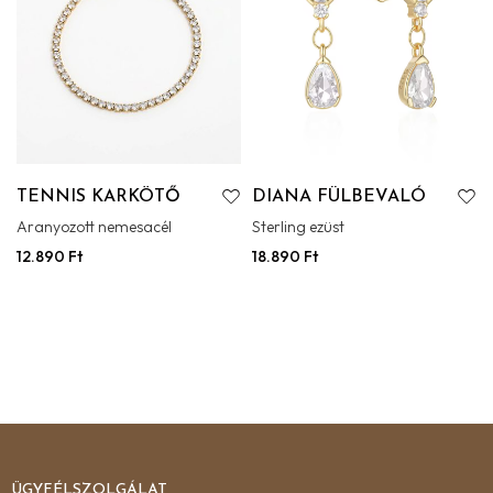
TENNIS KARKÖTŐ
DIANA FÜLBEVALÓ
Aranyozott nemesacél
Sterling ezüst
12.890
Ft
18.890
Ft
ÜGYFÉLSZOLGÁLAT