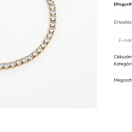
Elfogyott
Értesítés
Cikkszá
Kategóri
Megoszt