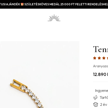
USI AJÁNDÉK
SZÜLETÉSKÖVES MEDÁL 25 000 FT FELETTI RENDELÉSHEZ
Ten
Aranyozo
12.890
Ingyenes
Tartó
2 év