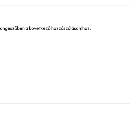
böngészőben a következő hozzászólásomhoz.