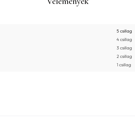
Vélemények
5 csillag
4 csillag
3 csillag
2 csillag
1 csillag