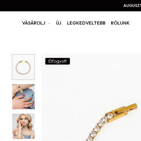
AUGUSZT
VÁSÁROLJ
ÚJ
LEGKEDVELTEBB
RÓLUNK
Elfogyott