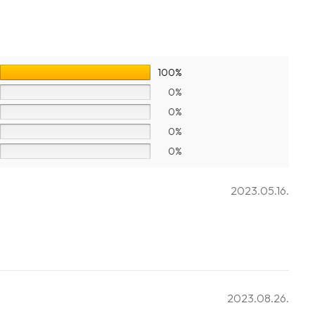
100%
0%
0%
0%
0%
2023.05.16.
2023.08.26.