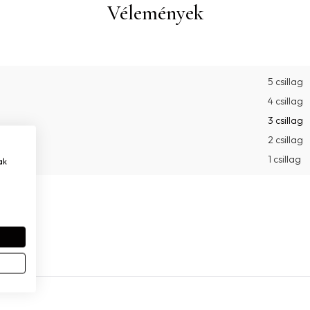
Vélemények
5 csillag
4 csillag
3 csillag
2 csillag
1 csillag
ak