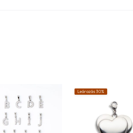
Leárazás 30%