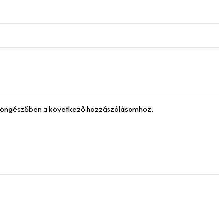
böngészőben a következő hozzászólásomhoz.