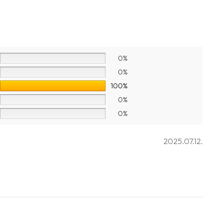
0%
0%
100%
0%
0%
2025.07.12.