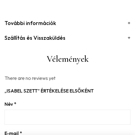
További információk
Szállítás és Visszaküldés
Vélemények
There are no reviews yet
„ISABEL SZETT” ÉRTÉKELÉSE ELSŐKÉNT
Név
*
E-mail
*