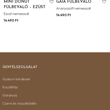
MINI DONUT
GAIA FÜLBEVALÓ
FÜLBEVALÓ – EZÜST
Aranyozott nemesacél
Ezüst nemesacél
14.490
Ft
14.490
Ft
ÜGYFÉLSZOLGÁLAT
Gyakori kérdések
Kiszállítás
Garancia
Csere és visszaküldés