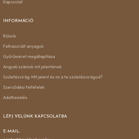
Kapcsolat
INFORMÁCIÓ
Rólunk
Felhasznált anyagok
Gyűrűméret megállapítása
Angyali számok mit jelentenek
Születésvirág: Mit jelent és mi a te születésvirágod?
Szerződési feltételek
Adatkezelés
LÉPJ VELÜNK KAPCSOLATBA
E-MAIL: