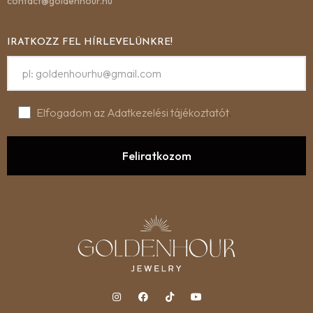
contact@goldenhour.hu
IRATKOZZ FEL HÍRLEVELÜNKRE!
Elfogadom az Adatkezelési tájékoztatót
.