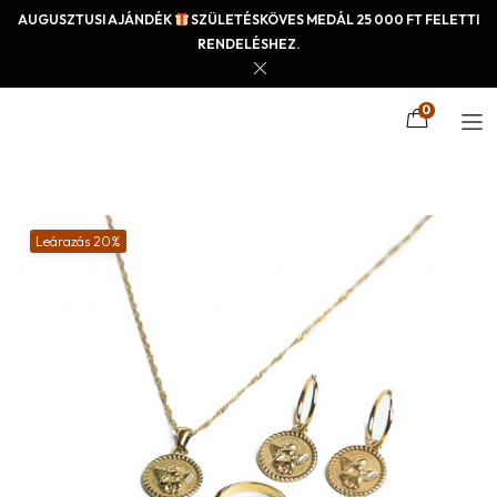
AUGUSZTUSI AJÁNDÉK
SZÜLETÉSKÖVES MEDÁL 25 000 FT FELETTI
RENDELÉSHEZ.
0
Leárazás 20%