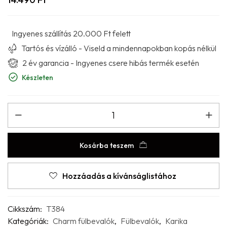
Ingyenes szállítás 20.000 Ft felett
Tartós és vízálló - Viseld a mindennapokban kopás nélkül
2 év garancia - Ingyenes csere hibás termék esetén
Készleten
Kosárba teszem
Hozzáadás a kívánságlistához
Cikkszám:
T384
Kategóriák:
Charm fülbevalók
,
Fülbevalók
,
Karika