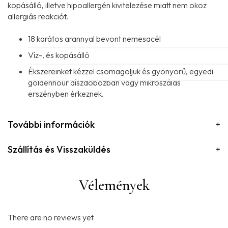
kopásálló, illetve hipoallergén kivitelezése miatt nem okoz
allergiás reakciót.
18 karátos arannyal bevont nemesacél
Víz-, és kopásálló
Ékszereinket kézzel csomagoljuk és gyönyörű, egyedi
goldenhour díszdobozban vagy mikroszálas
erszényben érkeznek.
További információk
Szállítás és Visszaküldés
Vélemények
There are no reviews yet