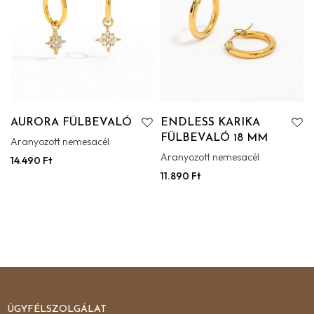
AURORA FÜLBEVALÓ
ENDLESS KARIKA
FÜLBEVALÓ 18 MM
Aranyozott nemesacél
Aranyozott nemesacél
14.490
Ft
11.890
Ft
ÜGYFÉLSZOLGÁLAT