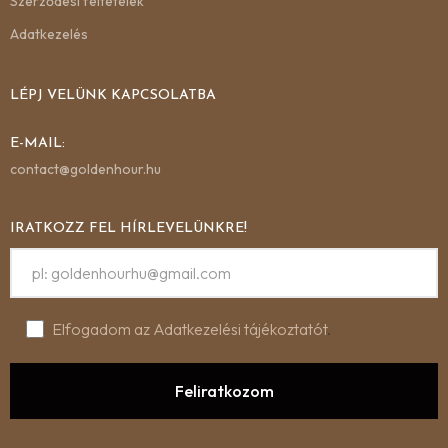
Szerződési feltételek
Adatkezelés
LÉPJ VELÜNK KAPCSOLATBA
E-MAIL:
contact@goldenhour.hu
IRATKOZZ FEL HÍRLEVELÜNKRE!
Elfogadom az Adatkezelési tájékoztatót
.