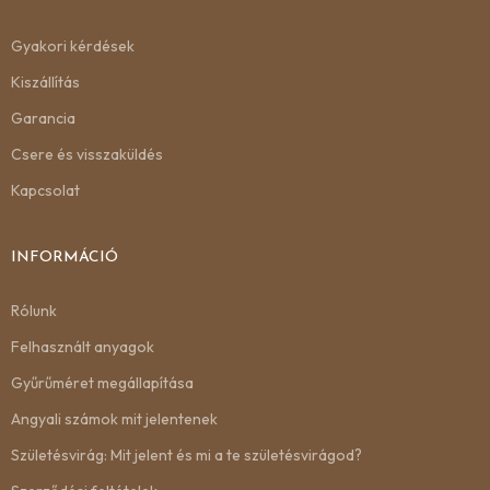
Gyakori kérdések
Kiszállítás
Garancia
Csere és visszaküldés
Kapcsolat
INFORMÁCIÓ
Rólunk
Felhasznált anyagok
Gyűrűméret megállapítása
Angyali számok mit jelentenek
Születésvirág: Mit jelent és mi a te születésvirágod?