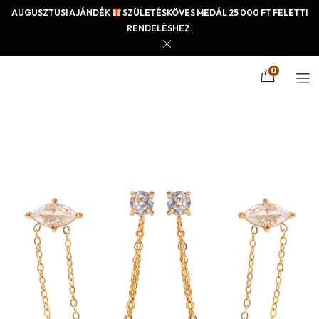
AUGUSZTUSI AJÁNDÉK
SZÜLETÉSKÖVES MEDÁL 25 000 FT FELETTI
RENDELÉSHEZ.
0