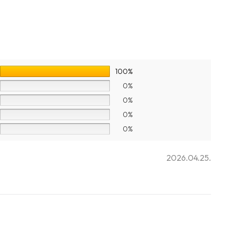
100%
0%
0%
0%
0%
2026.04.25.