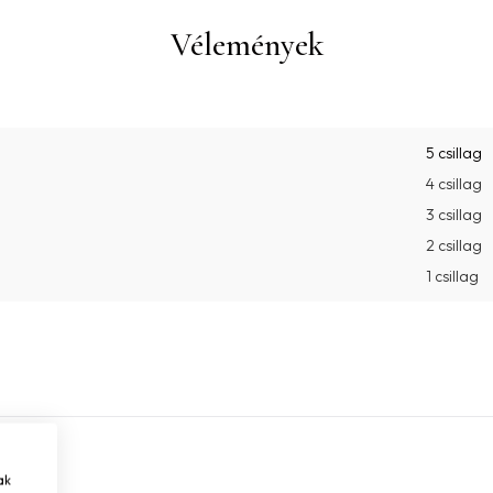
Vélemények
5 csillag
4 csillag
3 csillag
2 csillag
1 csillag
ak