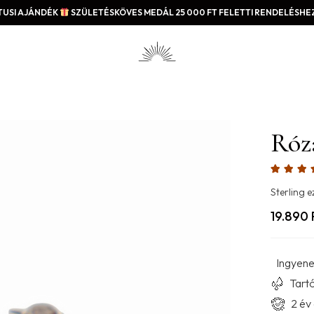
USI AJÁNDÉK
SZÜLETÉSKÖVES MEDÁL 25 000 FT FELETTI RENDELÉSHEZ
Róza
Sterling e
19.890
Ingyenes
Tartó
2 év