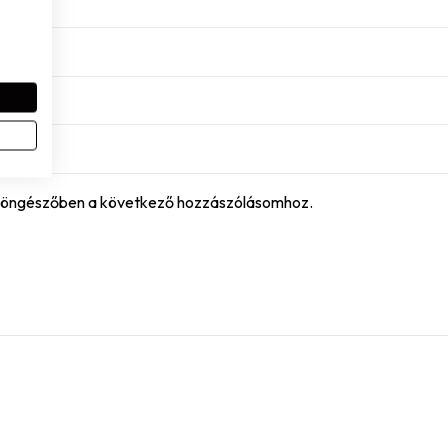
böngészőben a következő hozzászólásomhoz.