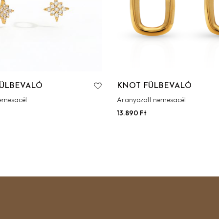
FÜLBEVALÓ
KNOT FÜLBEVALÓ
emesacél
Aranyozott nemesacél
13.890
Ft