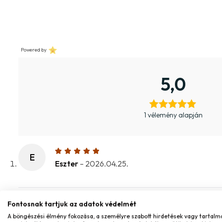
Powered by
5,0
1 vélemény alapján
E
Eszter
–
2026.04.25.
Fontosnak tartjuk az adatok védelmét
MONDD EL A VÉLEMÉNYED
A böngészési élmény fokozása, a személyre szabott hirdetések vagy tartalm