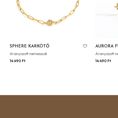
SPHERE KARKÖTŐ
AURORA 
Aranyozott nemesacél
Aranyozott n
14.490
Ft
14.490
Ft