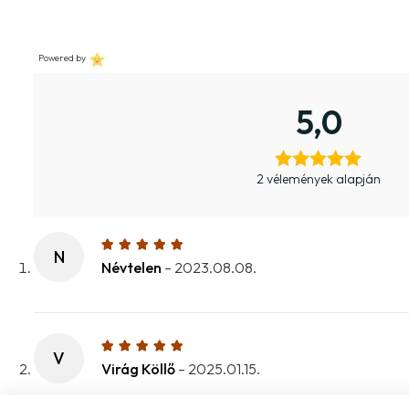
Powered by
5,0
2 vélemények alapján
N
Névtelen
–
2023.08.08.
V
Virág Köllő
–
2025.01.15.