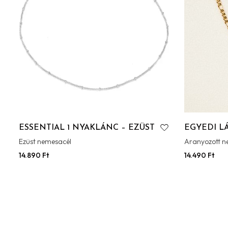
ESSENTIAL 1 NYAKLÁNC – EZÜST
EGYEDI L
Ezüst nemesacél
Aranyozott n
14.890
Ft
14.490
Ft