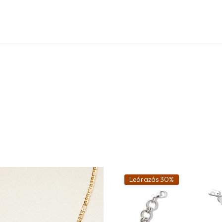
Leárazás 30%