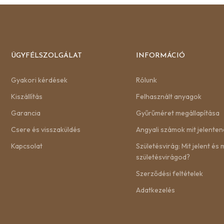
ÜGYFÉLSZOLGÁLAT
INFORMÁCIÓ
Gyakori kérdések
Rólunk
Kiszállítás
Felhasznált anyagok
Garancia
Gyűrűméret megállapítása
Csere és visszaküldés
Angyali számok mit jelenten
Kapcsolat
Születésvirág: Mit jelent és m
születésvirágod?
Szerződési feltételek
Adatkezelés