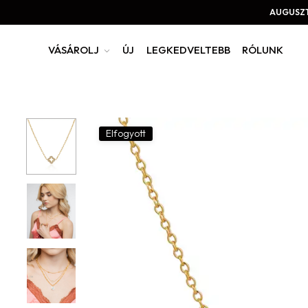
AUGUSZT
VÁSÁROLJ
ÚJ
LEGKEDVELTEBB
RÓLUNK
Elfogyott