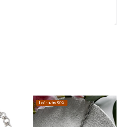
Leárazás 30%