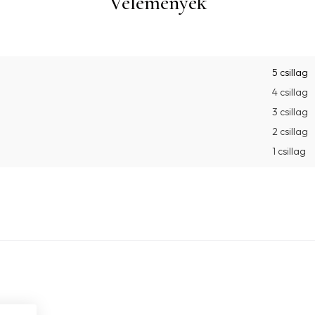
Vélemények
5 csillag
4 csillag
3 csillag
2 csillag
1 csillag