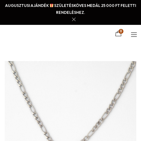
AUGUSZTUSI AJÁNDÉK
SZÜLETÉSKÖVES MEDÁL 25 000 FT FELETTI
RENDELÉSHEZ.
0