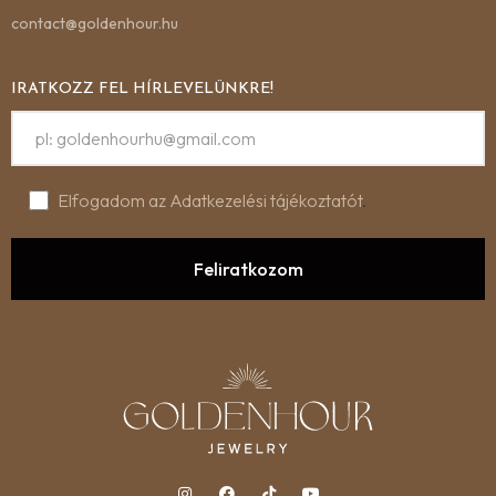
contact@goldenhour.hu
IRATKOZZ FEL HÍRLEVELÜNKRE!
Elfogadom az Adatkezelési tájékoztatót
.