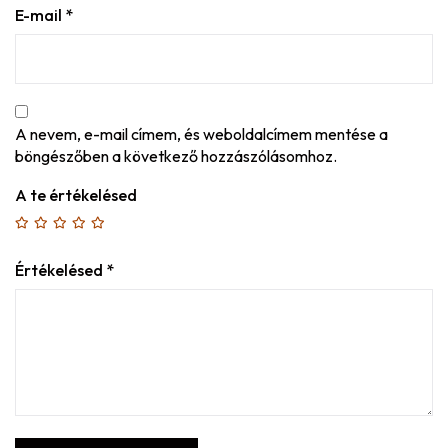
E-mail
*
A nevem, e-mail címem, és weboldalcímem mentése a
böngészőben a következő hozzászólásomhoz.
A te értékelésed
Értékelésed
*