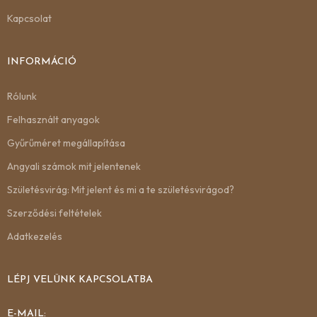
Kapcsolat
INFORMÁCIÓ
Rólunk
Felhasznált anyagok
Gyűrűméret megállapítása
Angyali számok mit jelentenek
Születésvirág: Mit jelent és mi a te születésvirágod?
Szerződési feltételek
Adatkezelés
LÉPJ VELÜNK KAPCSOLATBA
E-MAIL: