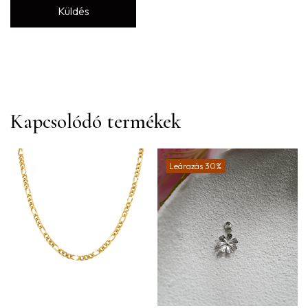
Kapcsolódó termékek
Leárazás 30%