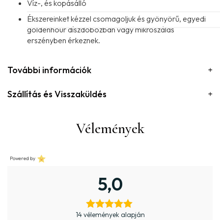
Víz-, és kopásálló
Ékszereinket kézzel csomagoljuk és gyönyörű, egyedi
goldenhour díszdobozban vagy mikroszálas
erszényben érkeznek.
További információk
Szállítás és Visszaküldés
Vélemények
Powered by
5,0
14 vélemények alapján