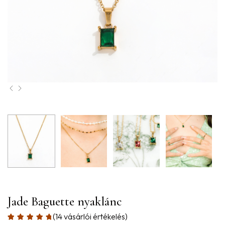
Jade Baguette nyaklánc
(
14
vásárlói értékelés)