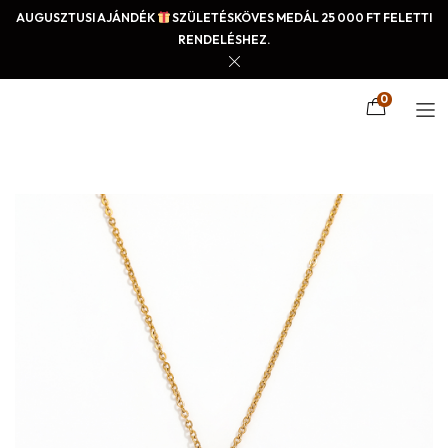
AUGUSZTUSI AJÁNDÉK
SZÜLETÉSKÖVES MEDÁL 25 000 FT FELETTI
RENDELÉSHEZ.
0