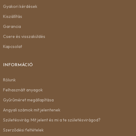
Gyakori kérdések
Kiszállítás
Garancia
Csere és visszaküldés
Kapcsolat
INFORMÁCIÓ
Rólunk
Felhasznált anyagok
Gyűrűméret megállapítása
Angyali számok mit jelentenek
Születésvirág: Mit jelent és mi a te születésvirágod?
Szerződési feltételek