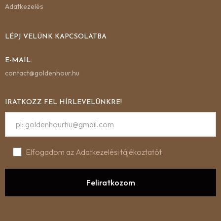
Adatkezelés
LÉPJ VELÜNK KAPCSOLATBA
E-MAIL:
contact@goldenhour.hu
IRATKOZZ FEL HÍRLEVELÜNKRE!
Elfogadom az Adatkezelési tájékoztatót
.