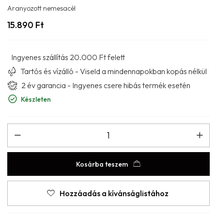
Aranyozott nemesacél
15.890
Ft
Ingyenes szállítás 20.000 Ft felett
Tartós és vízálló - Viseld a mindennapokban kopás nélkül
2 év garancia - Ingyenes csere hibás termék esetén
Készleten
Kosárba teszem
Hozzáadás a kívánságlistához