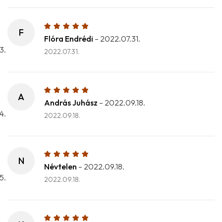
F
Flóra Endrédi
–
2022.07.31.
2022.07.31.
A
András Juhász
–
2022.09.18.
2022.09.18.
N
Névtelen
–
2022.09.18.
2022.09.18.