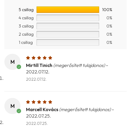
5 csillag
100%
4 csillag
0%
3 csillag
0%
2 csillag
0%
1 csillag
0%
M
Mirtill Tinich
(megerősített tulajdonos)
–
2022.07.12.
2022.07.12.
M
Marcell Kovács
(megerősített tulajdonos)
–
2022.07.25.
2022.07.25.