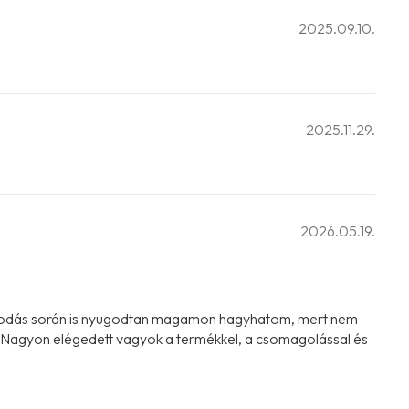
2025.09.10.
2025.11.29.
2026.05.19.
sztálkodás során is nyugodtan magamon hagyhatom, mert nem
ve. Nagyon elégedett vagyok a termékkel, a csomagolással és