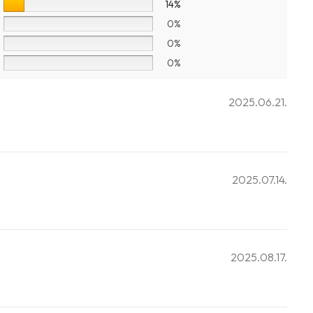
14%
0%
0%
0%
2025.06.21.
2025.07.14.
2025.08.17.