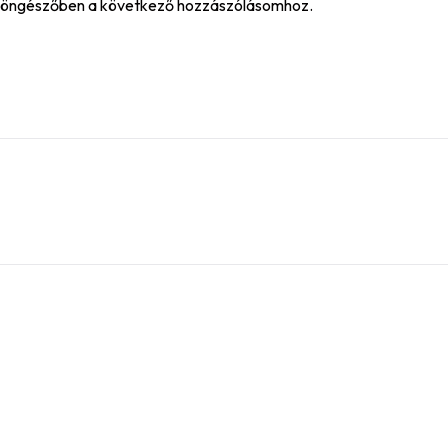
böngészőben a következő hozzászólásomhoz.