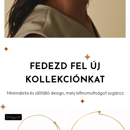
FEDEZD FEL ÚJ
KOLLEKCIÓNKAT
Minimalista és időtálló design, mely kifinomultságot sugároz
Elfogyott