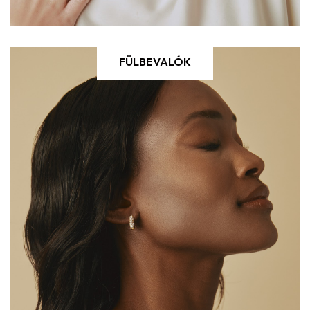
FÜLBEVALÓK