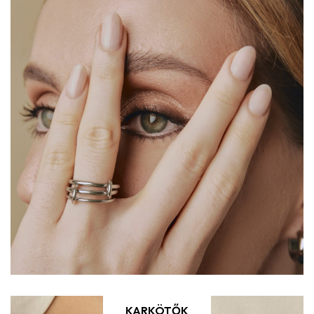
KARKÖTŐK