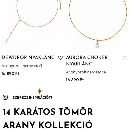
DEWDROP NYAKLÁNC
AURORA CHOKER
NYAKLÁNC
Aranyozott nemesacél
Aranyozott nemesacél
16.890
Ft
16.890
Ft
SZEREZZ INSPIRÁCIÓT!
14 KARÁTOS TÖMÖR
ARANY KOLLEKCIÓ