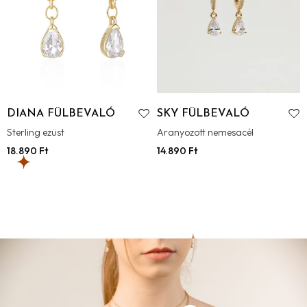
DIANA FÜLBEVALÓ
SKY FÜLBEVALÓ
Sterling ezüst
Aranyozott nemesacél
18.890
Ft
14.890
Ft
ESSENTIAL
GYŰRŰ
Aranyozott nemesacél