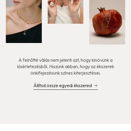
A felnőtté válás nem jelenti azt, hogy kinövünk a
kísérletezésből. Hiszünk abban, hogy az ékszerek
önkifejezésünk színes kiterjesztései.
Állítsd össze egyedi ékszered