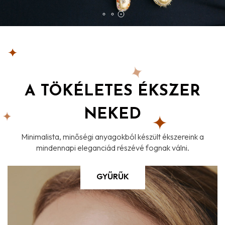
A TÖKÉLETES ÉKSZER
NEKED
Minimalista, minőségi anyagokból készült ékszereink a
mindennapi eleganciád részévé fognak válni.
GYŰRŰK