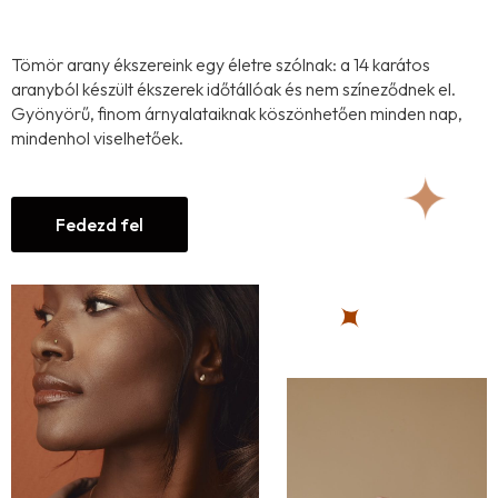
Tömör arany ékszereink egy életre szólnak: a 14 karátos
aranyból készült ékszerek időtállóak és nem színeződnek el.
Gyönyörű, finom árnyalataiknak köszönhetően minden nap,
mindenhol viselhetőek.
Fedezd fel