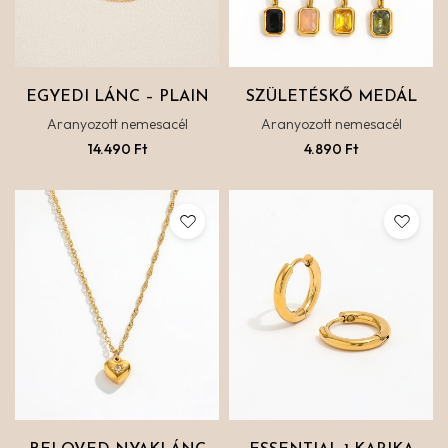
EGYEDI LÁNC – PLAIN
SZÜLETÉSKŐ MEDÁL
Aranyozott nemesacél
Aranyozott nemesacél
14.490
Ft
4.890
Ft