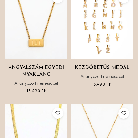
ANGYALSZÁM EGYEDI
KEZDŐBETŰS MEDÁL
NYAKLÁNC
Aranyozott nemesacél
Aranyozott nemesacél
5.490
Ft
13.490
Ft