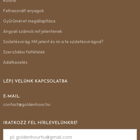
Rólunk
Felhasznált anyagok
Gyűrűméret megállapítása
Angyali számok mit jelentenek
Születésvirág: Mit jelent és mi a te születésvirágod?
Szerződési feltételek
Adatkezelés
LÉPJ VELÜNK KAPCSOLATBA
E-MAIL:
contact@goldenhour.hu
IRATKOZZ FEL HÍRLEVELÜNKRE!