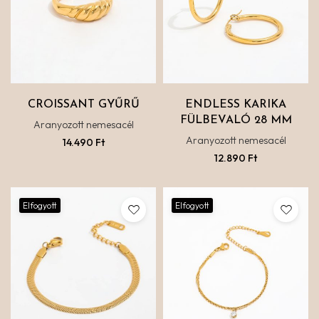
CROISSANT GYŰRŰ
ENDLESS KARIKA
FÜLBEVALÓ 28 MM
Aranyozott nemesacél
Aranyozott nemesacél
14.490
Ft
12.890
Ft
Elfogyott
Elfogyott