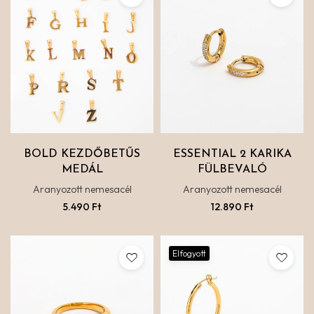
BOLD KEZDŐBETŰS
ESSENTIAL 2 KARIKA
MEDÁL
FÜLBEVALÓ
Aranyozott nemesacél
Aranyozott nemesacél
5.490
Ft
12.890
Ft
Elfogyott