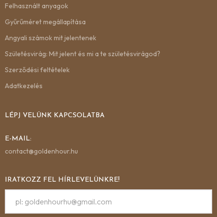
Felhasznált anyagok
Gyűrűméret megállapítása
Angyali számok mit jelentenek
Születésvirág: Mit jelent és mi a te születésvirágod?
Szerződési feltételek
Adatkezelés
LÉPJ VELÜNK KAPCSOLATBA
E-MAIL:
contact@goldenhour.hu
IRATKOZZ FEL HÍRLEVELÜNKRE!