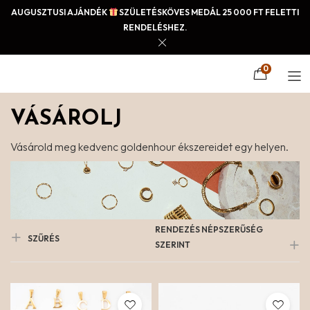
AUGUSZTUSI AJÁNDÉK
SZÜLETÉSKÖVES MEDÁL 25 000 FT FELETTI
RENDELÉSHEZ.
0
VÁSÁROLJ
Vásárold meg kedvenc goldenhour ékszereidet egy helyen.
RENDEZÉS NÉPSZERŰSÉG
SZŰRÉS
SZERINT