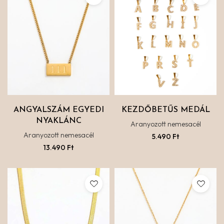
ANGYALSZÁM EGYEDI
KEZDŐBETŰS MEDÁL
NYAKLÁNC
Aranyozott nemesacél
Aranyozott nemesacél
5.490
Ft
13.490
Ft