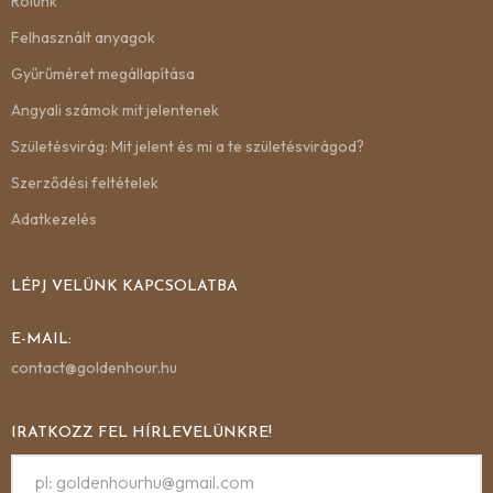
Rólunk
Felhasznált anyagok
Gyűrűméret megállapítása
Angyali számok mit jelentenek
Születésvirág: Mit jelent és mi a te születésvirágod?
Szerződési feltételek
Adatkezelés
LÉPJ VELÜNK KAPCSOLATBA
E-MAIL:
contact@goldenhour.hu
IRATKOZZ FEL HÍRLEVELÜNKRE!