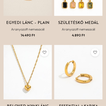
EGYEDI LÁNC – PLAIN
SZÜLETÉSKŐ MEDÁL
Aranyozott nemesacél
Aranyozott nemesacél
14.490
Ft
4.890
Ft