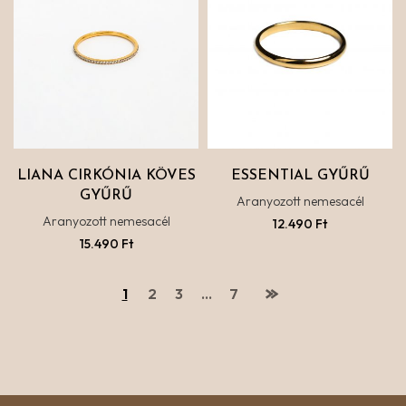
LIANA CIRKÓNIA KÖVES
ESSENTIAL GYŰRŰ
GYŰRŰ
Aranyozott nemesacél
Aranyozott nemesacél
12.490
Ft
15.490
Ft
1
2
3
…
7