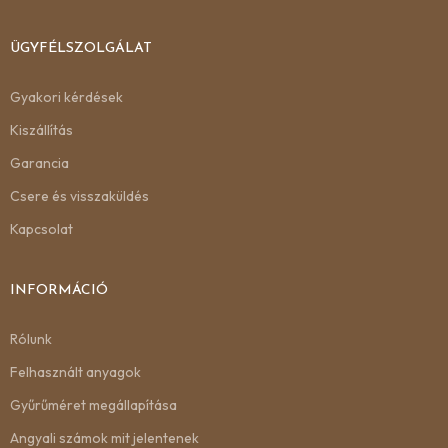
ÜGYFÉLSZOLGÁLAT
Gyakori kérdések
Kiszállítás
Garancia
Csere és visszaküldés
Kapcsolat
INFORMÁCIÓ
Rólunk
Felhasznált anyagok
Gyűrűméret megállapítása
Angyali számok mit jelentenek