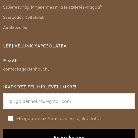
Születésvirág: Mit jelent és mi a te születésvirágod?
Szerződési feltételek
Adatkezelés
LÉPJ VELÜNK KAPCSOLATBA
E-MAIL:
contact@goldenhour.hu
IRATKOZZ FEL HÍRLEVELÜNKRE!
Elfogadom az Adatkezelési tájékoztatót
.