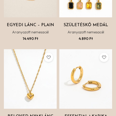
EGYEDI LÁNC – PLAIN
SZÜLETÉSKŐ MEDÁL
Aranyozott nemesacél
Aranyozott nemesacél
14.490
Ft
4.890
Ft