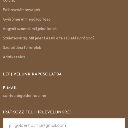
Rólunk
Felhasznált anyagok
Gyűrűméret megállapítása
Angyali számok mit jelentenek
Születésvirág: Mit jelent és mi a te születésvirágod?
Szerződési feltételek
Adatkezelés
LÉPJ VELÜNK KAPCSOLATBA
E-MAIL:
contact@goldenhour.hu
IRATKOZZ FEL HÍRLEVELÜNKRE!