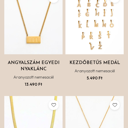
ANGYALSZÁM EGYEDI
KEZDŐBETŰS MEDÁL
NYAKLÁNC
Aranyozott nemesacél
Aranyozott nemesacél
5.490
Ft
13.490
Ft