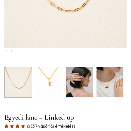
Egyedi lánc – Linked up
(
37
vásárlói értékelés)