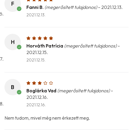
F
Fanni B.
(megerősített tulajdonos)
–
2021.12.13.
2021.12.13.
H
Horváth Patrícia
(megerősített tulajdonos)
–
2021.12.15.
2021.12.15.
B
Boglárka Vad
(megerősített tulajdonos)
–
2021.12.16.
2021.12.16.
Nem tudom, mivel még nem érkezett meg.