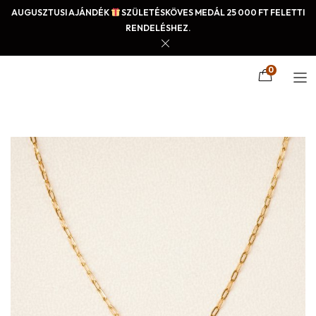
AUGUSZTUSI AJÁNDÉK
SZÜLETÉSKÖVES MEDÁL 25 000 FT FELETTI
RENDELÉSHEZ.
0