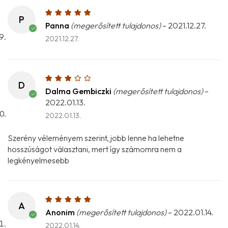
P
Panna
(megerősített tulajdonos)
–
2021.12.27.
2021.12.27.
D
Dalma Gembiczki
(megerősített tulajdonos)
–
2022.01.13.
2022.01.13.
Szerény véleményem szerint, jobb lenne ha lehetne
hosszúságot választani, mert így számomra nem a
legkényelmesebb
A
Anonim
(megerősített tulajdonos)
–
2022.01.14.
2022.01.14.