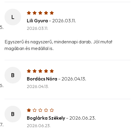
L
Lili Gyura
–
2026.03.11.
2026.03.11.
Egyszerű és nagyszerű, mindennapi darab. Jól mutat
magában és medállal is.
B
Bordács Nóra
–
2026.04.13.
2026.04.13.
B
Boglárka Székely
–
2026.06.23.
2026.06.23.