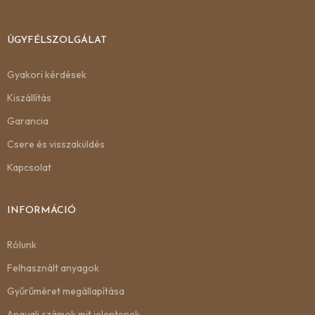
ÜGYFÉLSZOLGÁLAT
Gyakori kérdések
Kiszállítás
Garancia
Csere és visszaküldés
Kapcsolat
INFORMÁCIÓ
Rólunk
Felhasznált anyagok
Gyűrűméret megállapítása
Angyali számok mit jelentenek