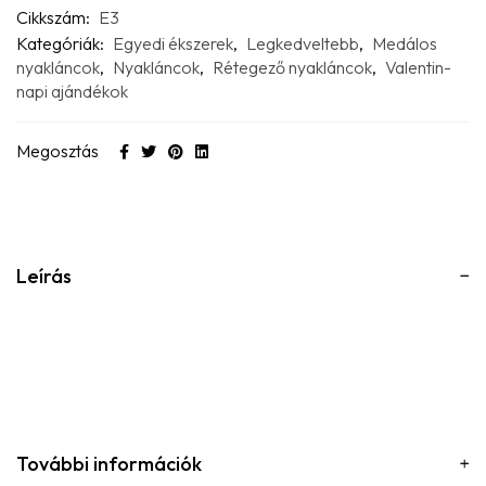
Cikkszám:
E3
Kategóriák:
Egyedi ékszerek
,
Legkedveltebb
,
Medálos
nyakláncok
,
Nyakláncok
,
Rétegező nyakláncok
,
Valentin-
napi ajándékok
Megosztás
Leírás
További információk