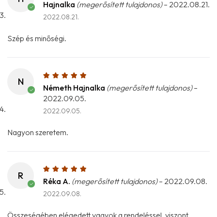
Hajnalka
(megerősített tulajdonos)
–
2022.08.21.
2022.08.21.
Szép és minőségi.
N
Németh Hajnalka
(megerősített tulajdonos)
–
2022.09.05.
2022.09.05.
Nagyon szeretem.
R
Réka A.
(megerősített tulajdonos)
–
2022.09.08.
2022.09.08.
Összeségében elégedett vagyok a rendeléssel, viszont