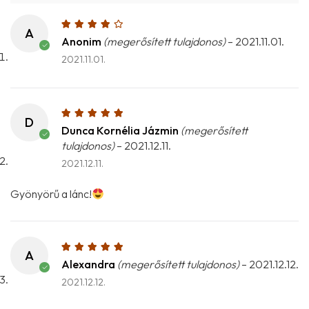
A
Anonim
(megerősített tulajdonos)
–
2021.11.01.
2021.11.01.
D
Dunca Kornélia Jázmin
(megerősített
tulajdonos)
–
2021.12.11.
2021.12.11.
Gyönyörű a lánc!
A
Alexandra
(megerősített tulajdonos)
–
2021.12.12.
2021.12.12.