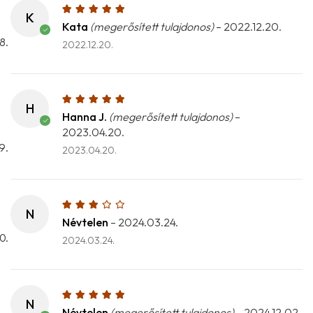
K
Kata
(megerősített tulajdonos)
–
2022.12.20.
2022.12.20.
H
Hanna J.
(megerősített tulajdonos)
–
2023.04.20.
2023.04.20.
N
Névtelen
–
2024.03.24.
2024.03.24.
N
Névtelen
(megerősített tulajdonos)
–
2024.12.02.