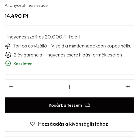
Aranyozott nemesacél
14.490
Ft
Ingyenes szállítás 20.000 Ft felett
Tartós és vízálló - Viseld a mindennapokban kopás nélkül
2 év garancia - Ingyenes csere hibás termék esetén
Készleten
Kosárba teszem
Hozzáadás a kívánságlistához