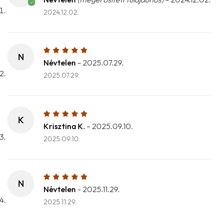
2024.12.02.
N
Névtelen
–
2025.07.29.
2025.07.29.
K
Krisztina K.
–
2025.09.10.
2025.09.10.
N
Névtelen
–
2025.11.29.
2025.11.29.