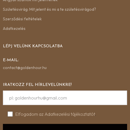
Születésvirág: Mit jelent és mi a te születésvirágod?
Szerződési feltételek
Adatkezelés
LÉPJ VELÜNK KAPCSOLATBA
E-MAIL:
contact@goldenhour.hu
IRATKOZZ FEL HÍRLEVELÜNKRE!
Elfogadom az Adatkezelési tájékoztatót
.