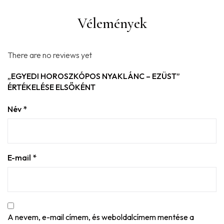
Vélemények
There are no reviews yet
„EGYEDI HOROSZKÓPOS NYAKLÁNC – EZÜST”
ÉRTÉKELÉSE ELSŐKÉNT
Név
*
E-mail
*
A nevem, e-mail címem, és weboldalcímem mentése a