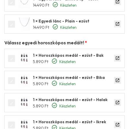
14.490
Ft
Készleten
1 × Egyedi lánc - Plain - ezüst
14.490
Ft
Készleten
Válassz egyedi horoszkópos medált!
1 × Horoszkópos medál - ezüst - Bak
5.890
Ft
Készleten
1 × Horoszkópos medál - ezüst - Bika
5.890
Ft
Készleten
1 × Horoszkópos medál - ezüst - Halak
5.890
Ft
Készleten
1 × Horoszkópos medál - ezüst - Ikrek
5.890
Ft
Készleten