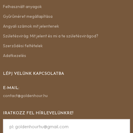
Felhasznált anyagok
Gyűrűméret megállapítása
Angyali számok mit jelentenek
Születésvirág: Mit jelent és mi a te születésvirágod?
Szerződési feltételek
Adatkezelés
LÉPJ VELÜNK KAPCSOLATBA
E-MAIL:
contact@goldenhour.hu
IRATKOZZ FEL HÍRLEVELÜNKRE!