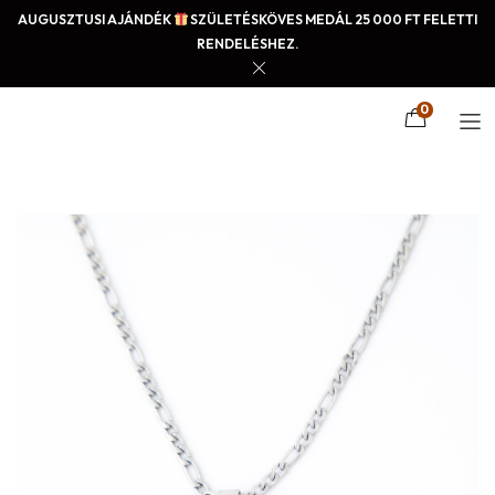
AUGUSZTUSI AJÁNDÉK
SZÜLETÉSKÖVES MEDÁL 25 000 FT FELETTI
RENDELÉSHEZ.
0