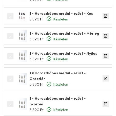
1 × Horoszkópos medál - ezüst - Kos
5.890
Ft
Készleten
1 × Horoszkópos medál - ezüst - Mérleg
5.890
Ft
Készleten
1 × Horoszkópos medál - ezüst - Nyilas
5.890
Ft
Készleten
1 × Horoszkópos medál - ezüst -
Oroszlán
5.890
Ft
Készleten
1 × Horoszkópos medál - ezüst -
Skorpió
5.890
Ft
Készleten