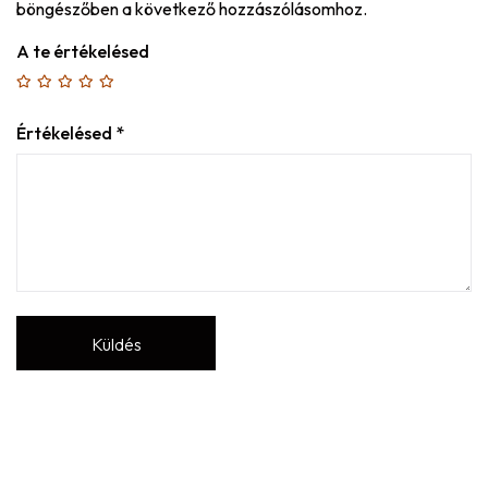
böngészőben a következő hozzászólásomhoz.
A te értékelésed
Értékelésed
*