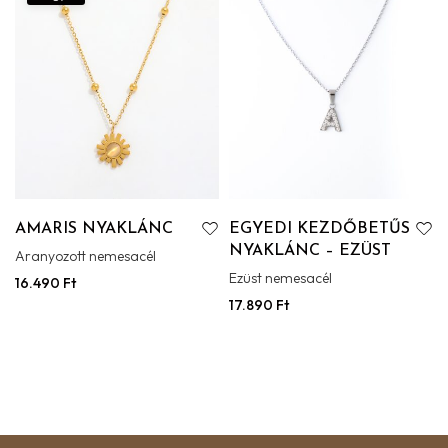
AMARIS NYAKLÁNC
EGYEDI KEZDŐBETŰS
NYAKLÁNC – EZÜST
Aranyozott nemesacél
Ezüst nemesacél
16.490
Ft
17.890
Ft