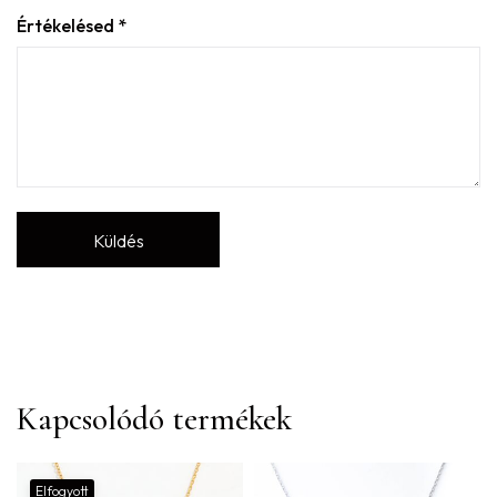
Értékelésed
*
Kapcsolódó termékek
Elfogyott