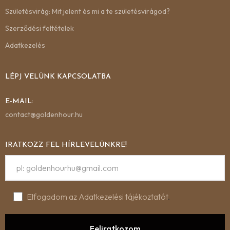
Születésvirág: Mit jelent és mi a te születésvirágod?
Szerződési feltételek
Adatkezelés
LÉPJ VELÜNK KAPCSOLATBA
E-MAIL:
contact@goldenhour.hu
IRATKOZZ FEL HÍRLEVELÜNKRE!
Elfogadom az Adatkezelési tájékoztatót
.