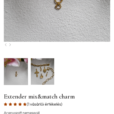
Extender mix&match charm
(
1
vásárlói értékelés)
Aranyozott nemesacél