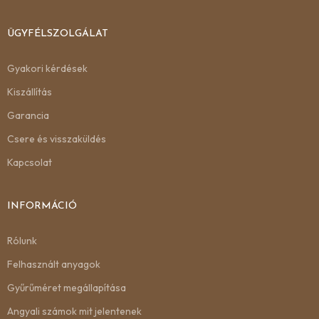
ÜGYFÉLSZOLGÁLAT
Gyakori kérdések
Kiszállítás
Garancia
Csere és visszaküldés
Kapcsolat
INFORMÁCIÓ
Rólunk
Felhasznált anyagok
Gyűrűméret megállapítása
Angyali számok mit jelentenek