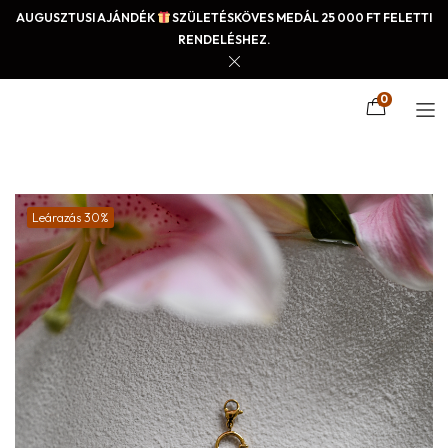
AUGUSZTUSI AJÁNDÉK
SZÜLETÉSKÖVES MEDÁL 25 000 FT FELETTI
RENDELÉSHEZ.
0
Leárazás 30%