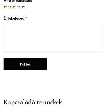
A te értékelésed
Értékelésed
*
Kapcsolódó termékek