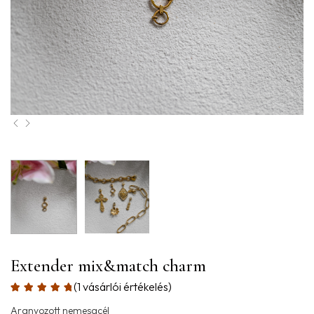
Extender mix&match charm
(
1
vásárlói értékelés)
Aranyozott nemesacél