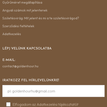
Gyűrűméret megállapítása
Angyali számok mit jelentenek
Születésvirág: Mit jelent és mi a te születésvirágod?
Szerződési feltételek
Adatkezelés
LÉPJ VELÜNK KAPCSOLATBA
E-MAIL:
contact@goldenhour.hu
IRATKOZZ FEL HÍRLEVELÜNKRE!
Elfogadom az Adatkezelési tájékoztatót
.