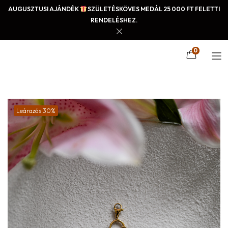
AUGUSZTUSI AJÁNDÉK
SZÜLETÉSKÖVES MEDÁL 25 000 FT FELETTI
RENDELÉSHEZ.
0
Leárazás 30%