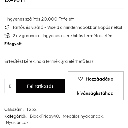
Ingyenes szállítás 20.000 Ft felett
Tartós és vízálló - Viseld a mindennapokban kopás nélkül
2 év garancia - Ingyenes csere hibás termék esetén
Elfogyott
Értesítést kérek, ha a termék újra elérhető lesz:
Hozzáadás a
kívánságlistához
Cikkszám:
T252
Kategóriák:
BlackFriday40
,
Medálos nyakláncok
,
Nyakláncok