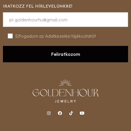
IRATKOZZ FEL HÍRLEVELÜNKRE!
Elfogadom az Adatkezelési tájékoztatót
.