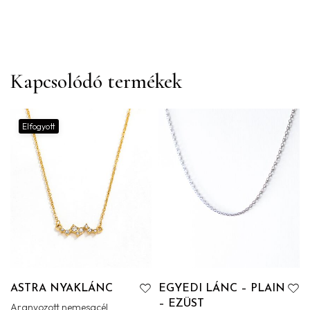
Kapcsolódó termékek
Elfogyott
ASTRA NYAKLÁNC
EGYEDI LÁNC – PLAIN
– EZÜST
Aranyozott nemesacél