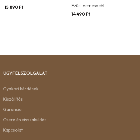
Ezüst nemesacél
15.890
Ft
14.490
Ft
ÜGYFÉLSZOLGÁLAT
Gyakori kérdések
Kiszállítás
Garancia
Csere és visszaküldés
Kapcsolat