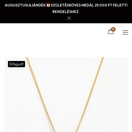
AUGUSZTUSI AJÁNDÉK
SZÜLETÉSKÖVES MEDÁL 25 000 FT FELETTI
RENDELÉSHEZ.
0
Elfogyott