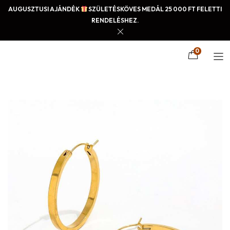
AUGUSZTUSI AJÁNDÉK
SZÜLETÉSKÖVES MEDÁL 25 000 FT FELETTI
RENDELÉSHEZ.
0