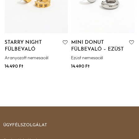
STARRY NIGHT
MINI DONUT
FÜLBEVALÓ
FÜLBEVALÓ – EZÜST
Aranyozott nemesacél
Ezüst nemesacél
14.490
Ft
14.490
Ft
ÜGYFÉLSZOLGÁLAT