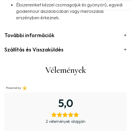
Ékszereinket kézzel csomagoljuk és gyönyörű, egyedi
goldenhour díszdobozban vagy mikroszálas
erszényben érkeznek.
További információk
Szállítás és Visszaküldés
Vélemények
Powered by
5,0
2 vélemények alapján