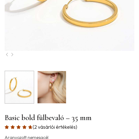
Basic bold fülbevaló – 35 mm
(
2
vásárlói értékelés)
Aranyozott nemesacél