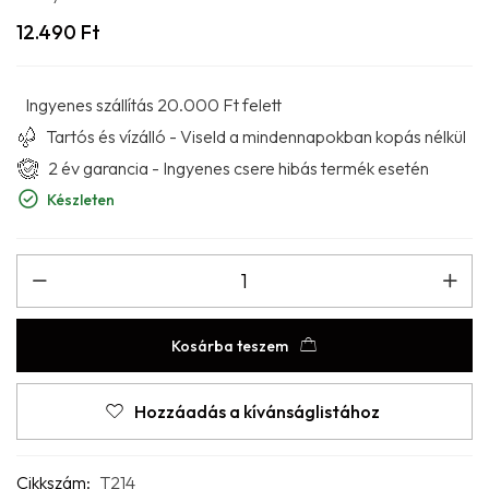
12.490
Ft
Ingyenes szállítás 20.000 Ft felett
Tartós és vízálló - Viseld a mindennapokban kopás nélkül
2 év garancia - Ingyenes csere hibás termék esetén
Készleten
Kosárba teszem
Hozzáadás a kívánságlistához
Cikkszám:
T214