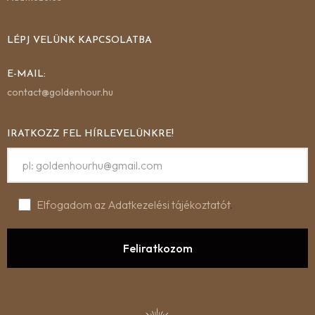
LÉPJ VELÜNK KAPCSOLATBA
E-MAIL:
contact@goldenhour.hu
IRATKOZZ FEL HÍRLEVELÜNKRE!
Elfogadom az Adatkezelési tájékoztatót
.