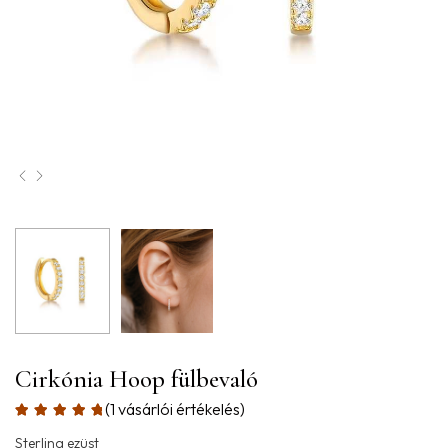
Cirkónia Hoop fülbevaló
(
1
vásárlói értékelés)
Sterling ezüst