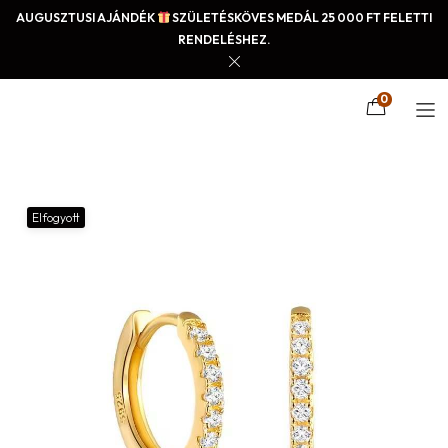
AUGUSZTUSI AJÁNDÉK
SZÜLETÉSKÖVES MEDÁL 25 000 FT FELETTI
RENDELÉSHEZ.
0
Elfogyott