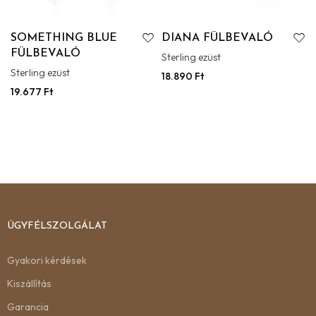
SOMETHING BLUE
DIANA FÜLBEVALÓ
FÜLBEVALÓ
Sterling ezüst
Sterling ezüst
18.890
Ft
19.677
Ft
ÜGYFÉLSZOLGÁLAT
Gyakori kérdések
Kiszállítás
Garancia