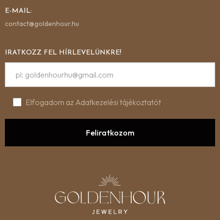
E-MAIL:
contact@goldenhour.hu
IRATKOZZ FEL HÍRLEVELÜNKRE!
Elfogadom az Adatkezelési tájékoztatót
.