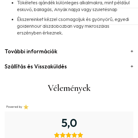
Tökéletes ajándék különleges alkalmakra, mint például
esküvő, ballagás, Anyák napja vagy születésnap
Ékszereinket kézzel csomagoljuk és gyönyörű, egyedi
goldenhour díszdobozban vagy mikroszálas
erszényben érkeznek.
További információk
Szállítás és Visszaküldés
Vélemények
Powered by
5,0