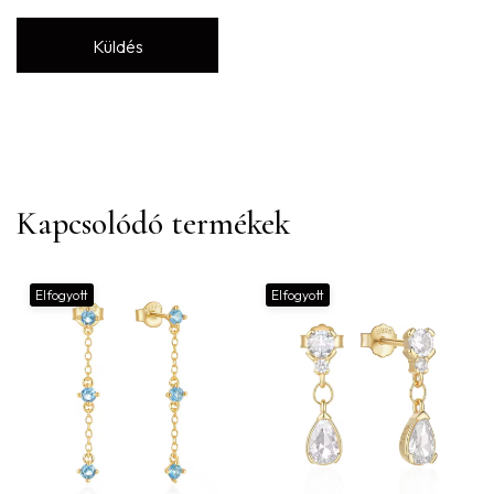
Kapcsolódó termékek
Elfogyott
Elfogyott