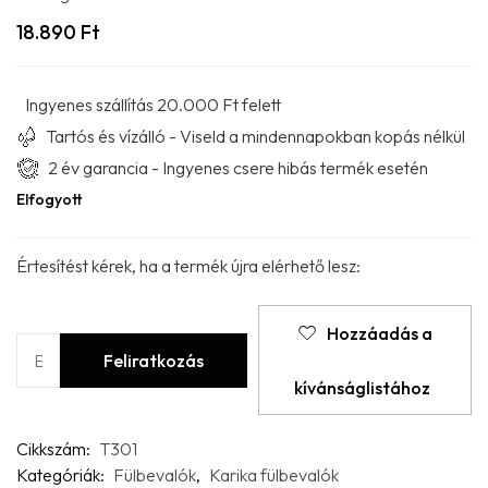
18.890
Ft
Ingyenes szállítás 20.000 Ft felett
Tartós és vízálló - Viseld a mindennapokban kopás nélkül
2 év garancia - Ingyenes csere hibás termék esetén
Elfogyott
Értesítést kérek, ha a termék újra elérhető lesz:
Hozzáadás a
kívánságlistához
Cikkszám:
T301
Kategóriák:
Fülbevalók
,
Karika fülbevalók