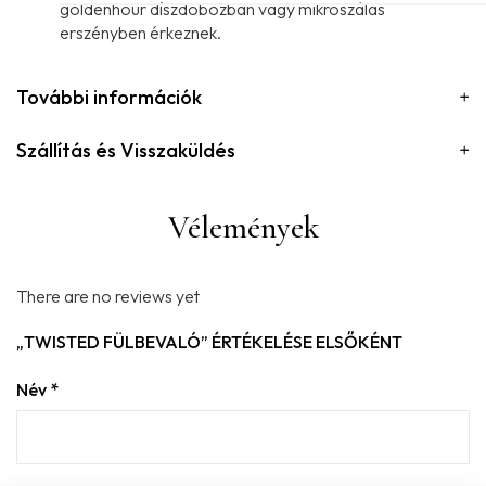
goldenhour díszdobozban vagy mikroszálas
erszényben érkeznek.
További információk
Szállítás és Visszaküldés
Vélemények
There are no reviews yet
„TWISTED FÜLBEVALÓ” ÉRTÉKELÉSE ELSŐKÉNT
Név
*