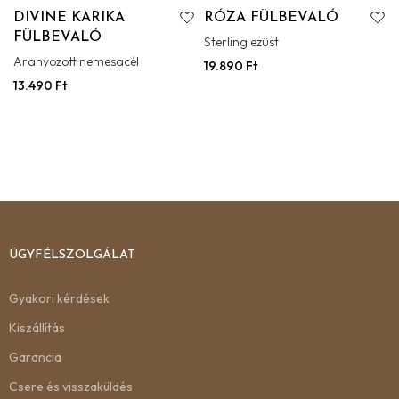
DIVINE KARIKA
RÓZA FÜLBEVALÓ
FÜLBEVALÓ
Sterling ezüst
Aranyozott nemesacél
19.890
Ft
13.490
Ft
ÜGYFÉLSZOLGÁLAT
Gyakori kérdések
Kiszállítás
Garancia
Csere és visszaküldés