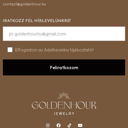
contact@goldenhour.hu
IRATKOZZ FEL HÍRLEVELÜNKRE!
Elfogadom az Adatkezelési tájékoztatót
.