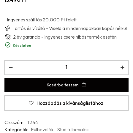
Ingyenes szállítás 20.000 Ft felett
Tartós és vízálló - Viseld a mindennapokban kopás nélkül
2 év garancia - Ingyenes csere hibás termék esetén
Készleten
Kosárba teszem
Hozzáadás a kívánságlistához
Cikkszám:
T344
Kategóriák:
Fülbevalók
,
Stud fülbevalók