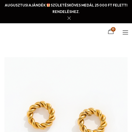
AUGUSZTUSI AJÁNDÉK
SZÜLETÉSKÖVES MEDÁL 25 000 FT FELETTI
RENDELÉSHEZ.
0