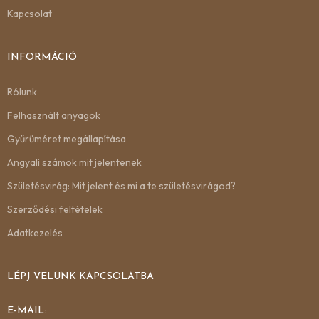
Kapcsolat
INFORMÁCIÓ
Rólunk
Felhasznált anyagok
Gyűrűméret megállapítása
Angyali számok mit jelentenek
Születésvirág: Mit jelent és mi a te születésvirágod?
Szerződési feltételek
Adatkezelés
LÉPJ VELÜNK KAPCSOLATBA
E-MAIL: