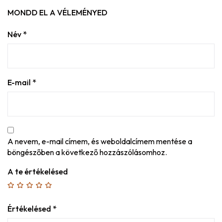
MONDD EL A VÉLEMÉNYED
Név
*
E-mail
*
A nevem, e-mail címem, és weboldalcímem mentése a
böngészőben a következő hozzászólásomhoz.
A te értékelésed
Értékelésed
*