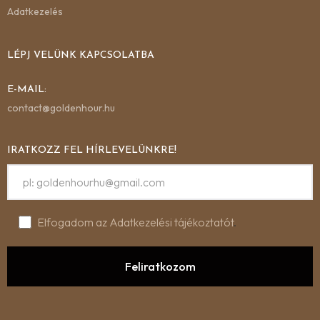
Adatkezelés
LÉPJ VELÜNK KAPCSOLATBA
E-MAIL:
contact@goldenhour.hu
IRATKOZZ FEL HÍRLEVELÜNKRE!
Elfogadom az Adatkezelési tájékoztatót
.