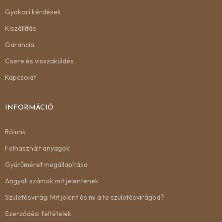
Gyakori kérdések
Kiszállítás
Garancia
Csere és visszaküldés
Kapcsolat
INFORMÁCIÓ
Rólunk
Felhasznált anyagok
Gyűrűméret megállapítása
Angyali számok mit jelentenek
Születésvirág: Mit jelent és mi a te születésvirágod?
Szerződési feltételek