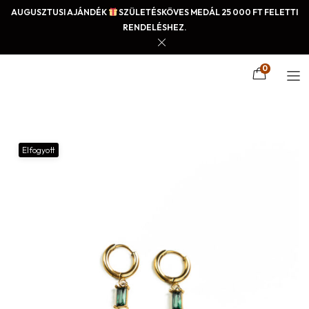
AUGUSZTUSI AJÁNDÉK
SZÜLETÉSKÖVES MEDÁL 25 000 FT FELETTI
RENDELÉSHEZ.
0
Elfogyott