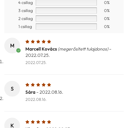
4 csillag
0%
3 csillag
0%
2 csillag
0%
1 csillag
0%
M
Marcell Kovács
(megerősített tulajdonos)
–
2022.07.25.
2022.07.25.
S
Sára
–
2022.08.16.
2022.08.16.
K