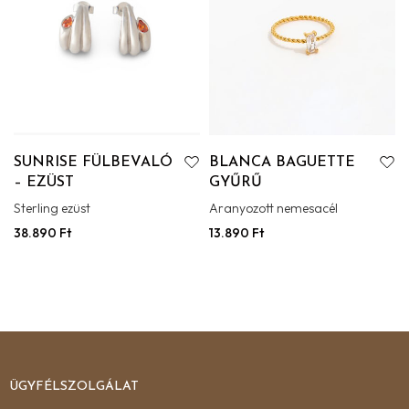
SUNRISE FÜLBEVALÓ
BLANCA BAGUETTE
– EZÜST
GYŰRŰ
Sterling ezüst
Aranyozott nemesacél
38.890
Ft
13.890
Ft
ÜGYFÉLSZOLGÁLAT