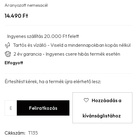
Aranyozott nemesacél
14.490
Ft
Ingyenes szállítás 20.000 Ft felett
Tartós és vízálló - Viseld a mindennapokban kopás nélkül
2 év garancia - Ingyenes csere hibás termék esetén
Elfogyott
Értesítést kérek, ha a termék újra elérhető lesz:
Hozzáadás a
kívánságlistához
Cikkszám:
T135