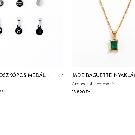
OSZKÓPOS MEDÁL –
JADE BAGUETTE NYAKLÁ
Aranyozott nemesacél
cél
15.890
Ft