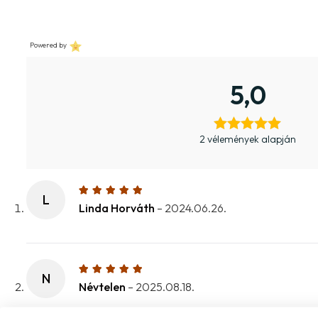
Powered by
5,0
2 vélemények alapján
L
Linda Horváth
–
2024.06.26.
N
Névtelen
–
2025.08.18.