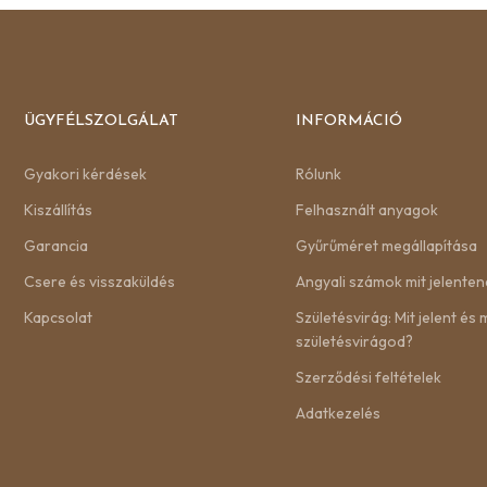
ÜGYFÉLSZOLGÁLAT
INFORMÁCIÓ
Gyakori kérdések
Rólunk
Kiszállítás
Felhasznált anyagok
Garancia
Gyűrűméret megállapítása
Csere és visszaküldés
Angyali számok mit jelenten
Kapcsolat
Születésvirág: Mit jelent és m
születésvirágod?
Szerződési feltételek
Adatkezelés