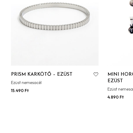
PRISM KARKÖTŐ – EZÜST
MINI HOR
EZÜST
Ezüst nemesacél
Ezüst nemesa
15.490
Ft
4.890
Ft