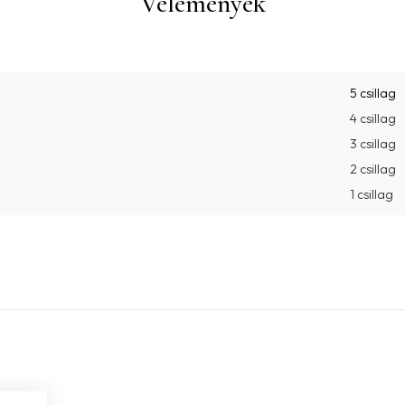
Vélemények
5 csillag
4 csillag
3 csillag
2 csillag
1 csillag