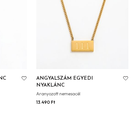
NC
ANGYALSZÁM EGYEDI
NYAKLÁNC
Aranyozott nemesacél
13.490
Ft