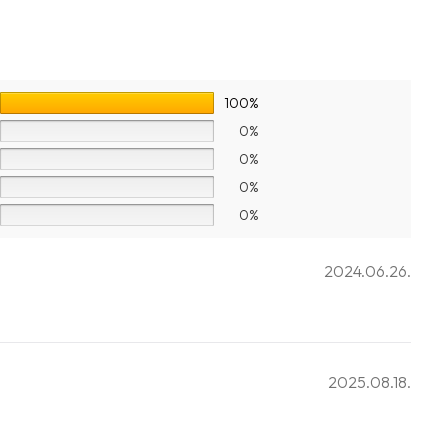
100%
0%
0%
0%
0%
2024.06.26.
2025.08.18.