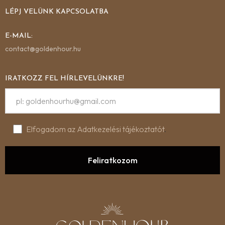
LÉPJ VELÜNK KAPCSOLATBA
E-MAIL:
contact@goldenhour.hu
IRATKOZZ FEL HÍRLEVELÜNKRE!
Elfogadom az Adatkezelési tájékoztatót
.