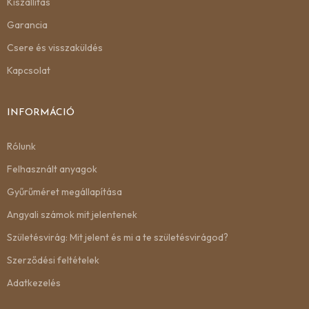
Kiszállítás
Garancia
Csere és visszaküldés
Kapcsolat
INFORMÁCIÓ
Rólunk
Felhasznált anyagok
Gyűrűméret megállapítása
Angyali számok mit jelentenek
Születésvirág: Mit jelent és mi a te születésvirágod?
Szerződési feltételek
Adatkezelés