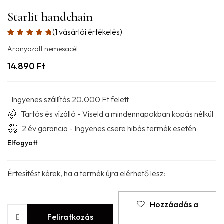
Starlit handchain
(
1
vásárlói értékelés)
Aranyozott nemesacél
14.890
Ft
Ingyenes szállítás 20.000 Ft felett
Tartós és vízálló - Viseld a mindennapokban kopás nélkül
2 év garancia - Ingyenes csere hibás termék esetén
Elfogyott
Értesítést kérek, ha a termék újra elérhető lesz:
Hozzáadás a