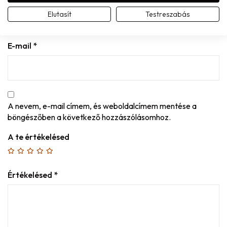
Elutasít
Testreszabás
E-mail
*
A nevem, e-mail címem, és weboldalcímem mentése a
böngészőben a következő hozzászólásomhoz.
A te értékelésed
Értékelésed
*