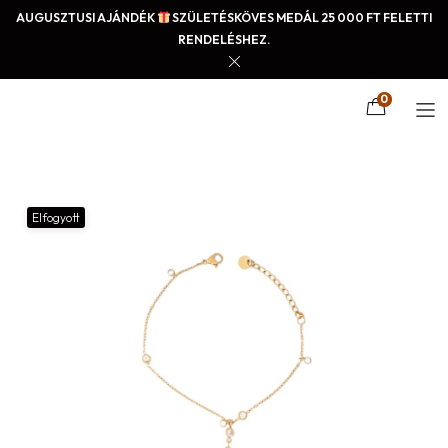
AUGUSZTUSI AJÁNDÉK
SZÜLETÉSKÖVES MEDÁL 25 000 FT FELETTI
RENDELÉSHEZ.
0
Elfogyott