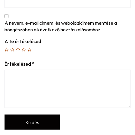
A nevem, e-mail címem, és weboldalcímem mentése a
böngészőben a következő hozzászólásomhoz.
A te értékelésed
Értékelésed
*