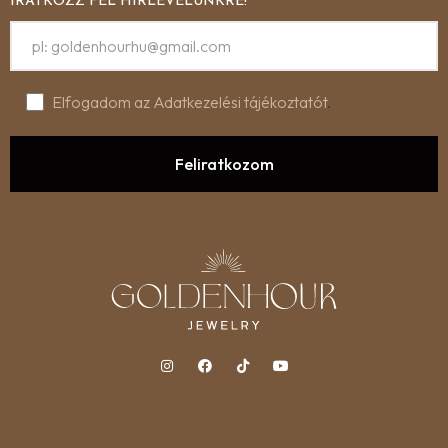
IRATKOZZ FEL HÍRLEVELÜNKRE!
Elfogadom az Adatkezelési tájékoztatót
.