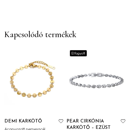
Kapcsolódó termékek
Elfogyott
DEMI KARKÖTŐ
PEAR CIRKÓNIA
KARKÖTŐ – EZÜST
Aranyozott nemesacél