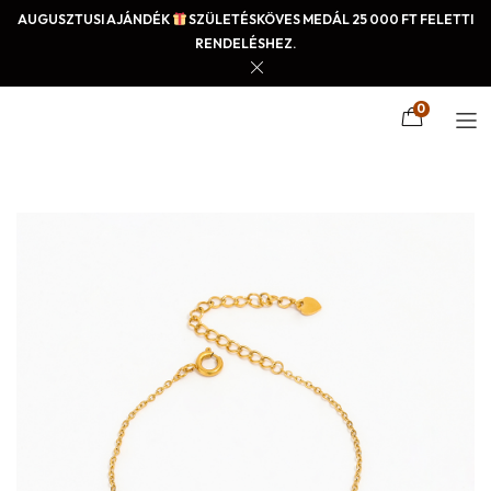
AUGUSZTUSI AJÁNDÉK
SZÜLETÉSKÖVES MEDÁL 25 000 FT FELETTI
RENDELÉSHEZ.
0