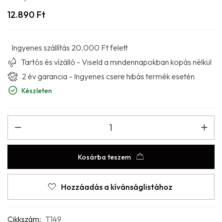
12.890
Ft
Ingyenes szállítás 20.000 Ft felett
Tartós és vízálló - Viseld a mindennapokban kopás nélkül
2 év garancia - Ingyenes csere hibás termék esetén
Készleten
Kosárba teszem
Hozzáadás a kívánságlistához
Cikkszám:
T149