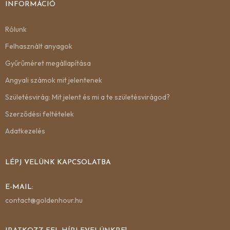
INFORMÁCIÓ
Rólunk
Felhasznált anyagok
Gyűrűméret megállapítása
Angyali számok mit jelentenek
Születésvirág: Mit jelent és mi a te születésvirágod?
Szerződési feltételek
Adatkezelés
LÉPJ VELÜNK KAPCSOLATBA
E-MAIL:
contact@goldenhour.hu