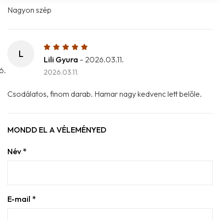
Nagyon szép
L
Lili Gyura
–
2026.03.11.
2026.03.11.
Csodálatos, finom darab. Hamar nagy kedvenc lett belőle.
MONDD EL A VÉLEMÉNYED
Név
*
E-mail
*