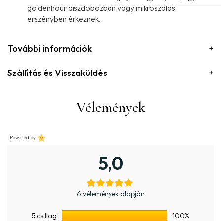
goldenhour díszdobozban vagy mikroszálas
erszényben érkeznek.
További információk
Szállítás és Visszaküldés
Vélemények
Powered by
5,0
6 vélemények alapján
5 csillag
100%