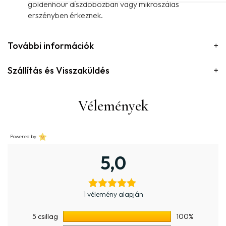
goldenhour díszdobozban vagy mikroszálas
erszényben érkeznek.
További információk
Szállítás és Visszaküldés
Vélemények
Powered by
5,0
1 vélemény alapján
5 csillag
100%