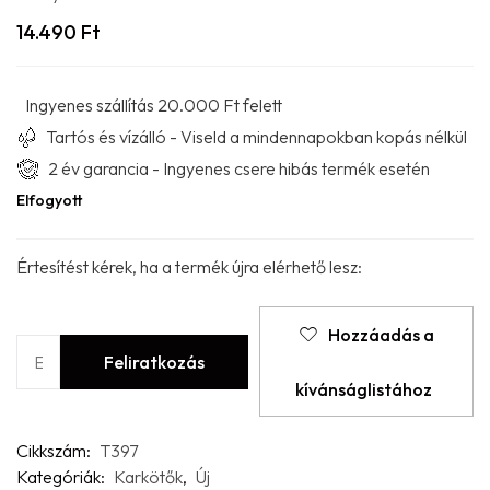
14.490
Ft
Ingyenes szállítás 20.000 Ft felett
Tartós és vízálló - Viseld a mindennapokban kopás nélkül
2 év garancia - Ingyenes csere hibás termék esetén
Elfogyott
Értesítést kérek, ha a termék újra elérhető lesz:
Hozzáadás a
kívánságlistához
Cikkszám:
T397
Kategóriák:
Karkötők
,
Új