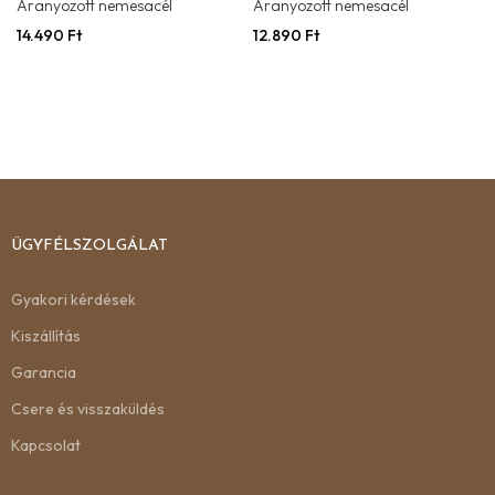
Aranyozott nemesacél
Aranyozott nemesacél
14.490
Ft
12.890
Ft
ÜGYFÉLSZOLGÁLAT
Gyakori kérdések
Kiszállítás
Garancia
Csere és visszaküldés
Kapcsolat