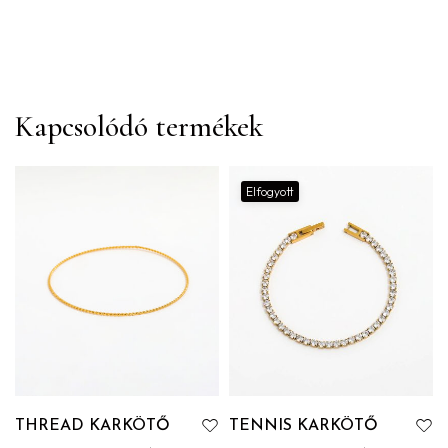
Kapcsolódó termékek
Elfogyott
THREAD KARKÖTŐ
TENNIS KARKÖTŐ