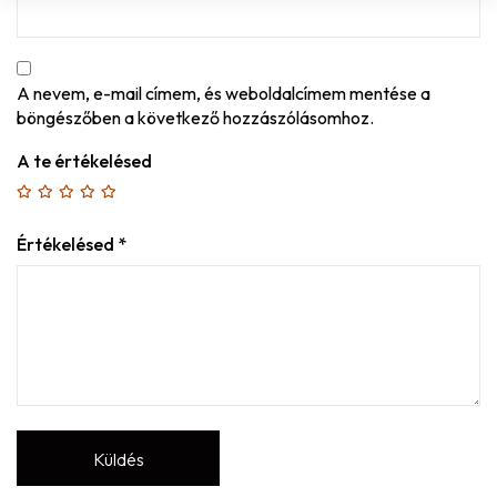
A nevem, e-mail címem, és weboldalcímem mentése a
böngészőben a következő hozzászólásomhoz.
A te értékelésed
Értékelésed
*