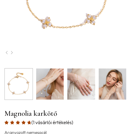
Magnolia karkötő
(
1
vásárlói értékelés)
Aranyozott nemesacél