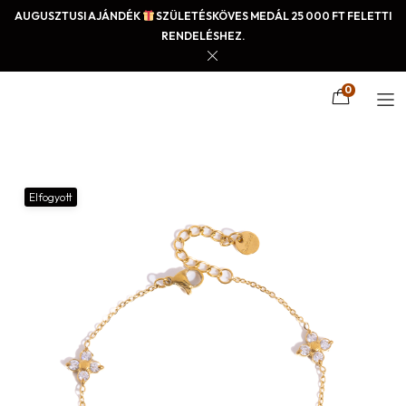
AUGUSZTUSI AJÁNDÉK
SZÜLETÉSKÖVES MEDÁL 25 000 FT FELETTI
RENDELÉSHEZ.
0
Elfogyott