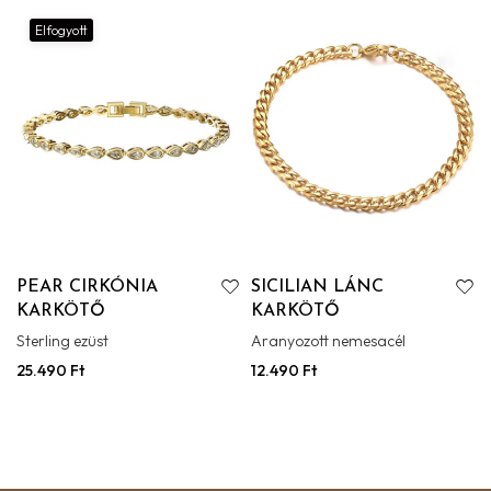
Elfogyott
PEAR CIRKÓNIA
SICILIAN LÁNC
KARKÖTŐ
KARKÖTŐ
Sterling ezüst
Aranyozott nemesacél
25.490
Ft
12.490
Ft