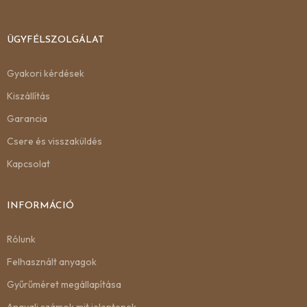
ÜGYFÉLSZOLGÁLAT
Gyakori kérdések
Kiszállítás
Garancia
Csere és visszaküldés
Kapcsolat
INFORMÁCIÓ
Rólunk
Felhasznált anyagok
Gyűrűméret megállapítása
Angyali számok mit jelentenek