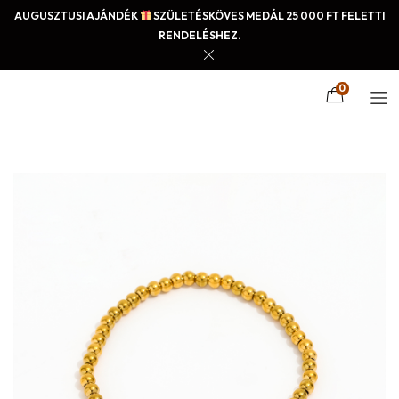
AUGUSZTUSI AJÁNDÉK
SZÜLETÉSKÖVES MEDÁL 25 000 FT FELETTI
RENDELÉSHEZ.
0