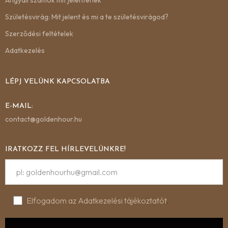
Születésvirág: Mit jelent és mi a te születésvirágod?
Szerződési feltételek
Adatkezelés
LÉPJ VELÜNK KAPCSOLATBA
E-MAIL:
contact@goldenhour.hu
IRATKOZZ FEL HÍRLEVELÜNKRE!
Elfogadom az Adatkezelési tájékoztatót
.