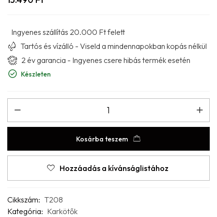
Ingyenes szállítás 20.000 Ft felett
Tartós és vízálló - Viseld a mindennapokban kopás nélkül
2 év garancia - Ingyenes csere hibás termék esetén
Készleten
Kosárba teszem
Hozzáadás a kívánságlistához
Cikkszám:
T208
Kategória:
Karkötők