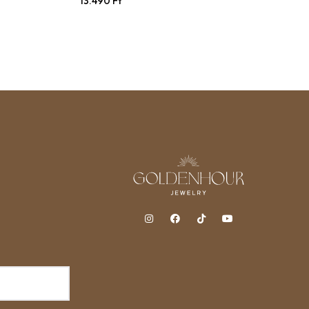
13.490
Ft