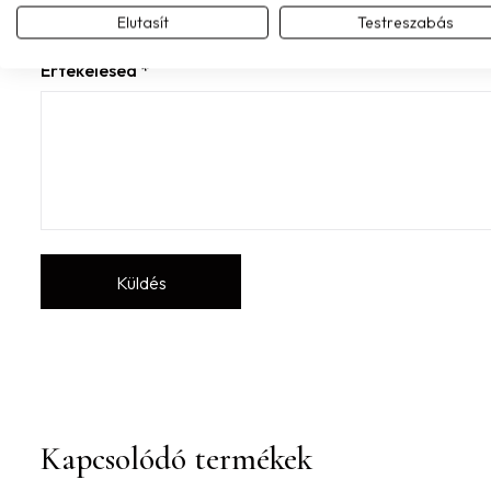
Elutasít
Testreszabás
Értékelésed
*
Kapcsolódó termékek