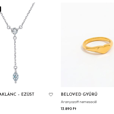
AKLÁNC – EZÜST
BELOVED GYŰRŰ
Aranyozott nemesacél
13.890
Ft