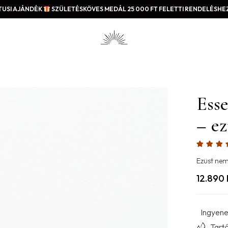
USI AJÁNDÉK
SZÜLETÉSKÖVES MEDÁL 25 000 FT FELETTI RENDELÉSHEZ
Esse
– ez
Ezüst nem
12.890
Ingyenes
Tartó