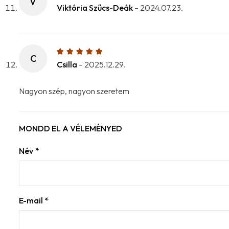
V
Viktória Szűcs-Deák
–
2024.07.23.
C
Csilla
–
2025.12.29.
Nagyon szép, nagyon szeretem
MONDD EL A VÉLEMÉNYED
Név
*
E-mail
*