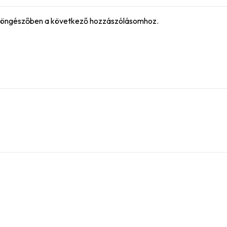
böngészőben a következő hozzászólásomhoz.