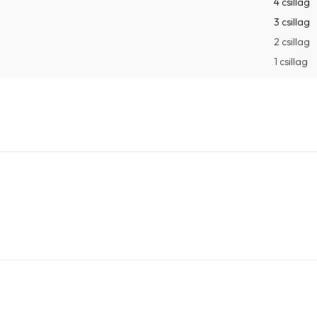
4 csillag
3 csillag
2 csillag
1 csillag
.