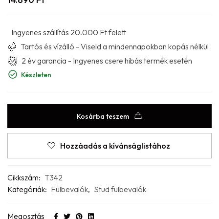
Ingyenes szállítás 20.000 Ft felett
Tartós és vízálló - Viseld a mindennapokban kopás nélkül
2 év garancia - Ingyenes csere hibás termék esetén
Készleten
Kosárba teszem
Hozzáadás a kívánságlistához
Cikkszám:
T342
Kategóriák:
Fülbevalók
,
Stud fülbevalók
Megosztás