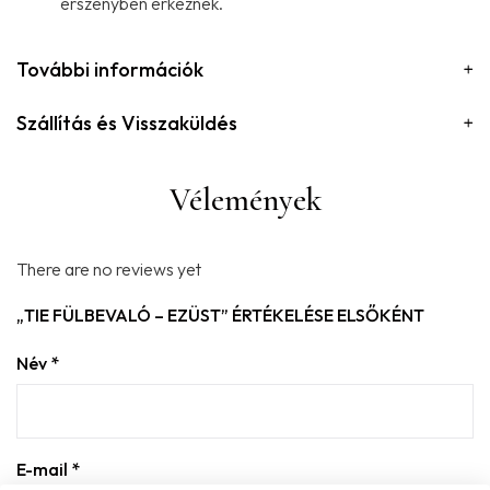
erszényben érkeznek.
További információk
Szállítás és Visszaküldés
Vélemények
There are no reviews yet
„TIE FÜLBEVALÓ – EZÜST” ÉRTÉKELÉSE ELSŐKÉNT
Név
*
E-mail
*