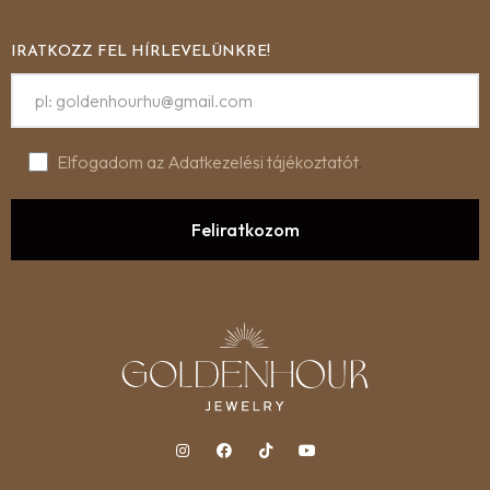
IRATKOZZ FEL HÍRLEVELÜNKRE!
Elfogadom az Adatkezelési tájékoztatót
.