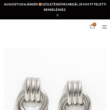
AUGUSZTUSI AJÁNDÉK
SZÜLETÉSKÖVES MEDÁL 25 000 FT FELETTI
RENDELÉSHEZ.
0