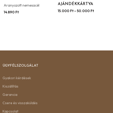
AJÁNDÉKKÁRTYA
Aranyozott nemesacél
15.000
Ft
–
50.000
Ft
14.890
Ft
ÜGYFÉLSZOLGÁLAT
Gyakori kérdések
Kiszállítás
Garancia
Csere és visszaküldés
Kapcsolat