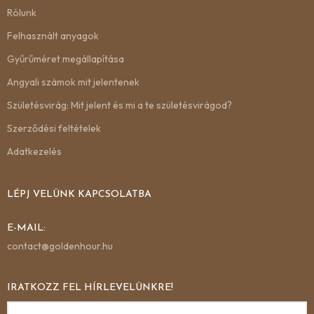
Rólunk
Felhasznált anyagok
Gyűrűméret megállapítása
Angyali számok mit jelentenek
Születésvirág: Mit jelent és mi a te születésvirágod?
Szerződési feltételek
Adatkezelés
LÉPJ VELÜNK KAPCSOLATBA
E-MAIL:
contact@goldenhour.hu
IRATKOZZ FEL HÍRLEVELÜNKRE!