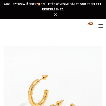
AUGUSZTUSI AJÁNDÉK
SZÜLETÉSKÖVES MEDÁL 25 000 FT FELETTI
RENDELÉSHEZ.
0