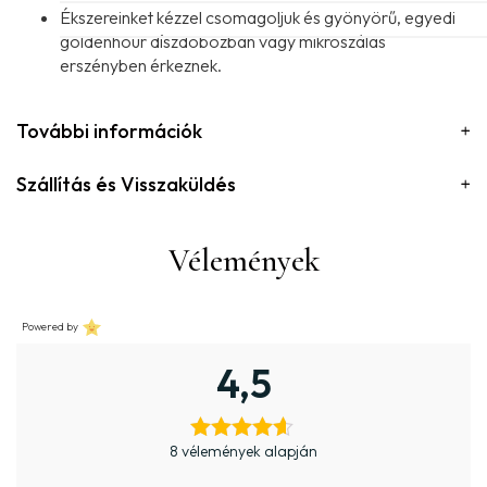
Ékszereinket kézzel csomagoljuk és gyönyörű, egyedi
goldenhour díszdobozban vagy mikroszálas
erszényben érkeznek.
További információk
Szállítás és Visszaküldés
Vélemények
Powered by
4,5
8 vélemények alapján