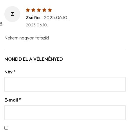
Z
Zsófia
–
2025.06.10.
2025.06.10.
Nekem nagyon tetszik!
MONDD EL A VÉLEMÉNYED
Név
*
E-mail
*