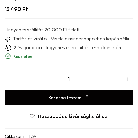
13.490
Ft
Ingyenes szállítás 20.000 Ft felett
Tartós és vízálló - Viseld a mindennapokban kopás nélkül
2 év garancia - Ingyenes csere hibás termék esetén
Készleten
Kosárba teszem
Hozzáadás a kívánságlistához
Cikkszám:
T39