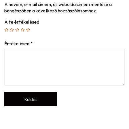
A nevem, e-mail címem, és weboldalcímem mentése a
böngészőben a következő hozzászólásomhoz.
A te értékelésed
Értékelésed
*