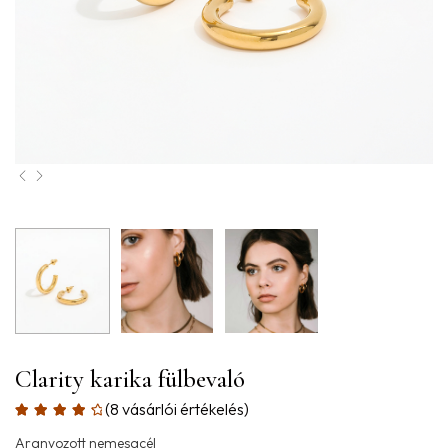
Clarity karika fülbevaló
(
8
vásárlói értékelés)
Aranyozott nemesacél