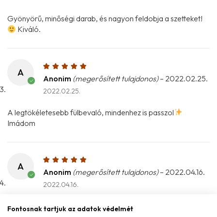
Gyönyörű, minőségi darab, és nagyon feldobja a szetteket!
Kiváló.
A
Anonim
(megerősített tulajdonos)
–
2022.02.25.
2022.02.25.
A legtökéletesebb fülbevaló, mindenhez is passzol
Imádom
A
Anonim
(megerősített tulajdonos)
–
2022.04.16.
2022.04.16.
Fontosnak tartjuk az adatok védelmét