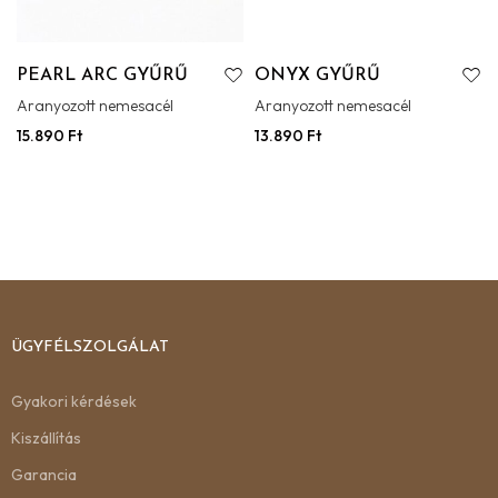
PEARL ARC GYŰRŰ
ONYX GYŰRŰ
Aranyozott nemesacél
Aranyozott nemesacél
15.890
Ft
13.890
Ft
ÜGYFÉLSZOLGÁLAT
Gyakori kérdések
Kiszállítás
Garancia