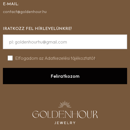
E-MAIL:
contact@goldenhour.hu
IRATKOZZ FEL HÍRLEVELÜNKRE!
Elfogadom az Adatkezelési tájékoztatót
.