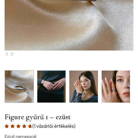
Figure gyűrű 1 – ezüst
(
1
vásárlói értékelés)
Ezüst nemesacél