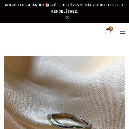
AUGUSZTUSI AJÁNDÉK
SZÜLETÉSKÖVES MEDÁL 25 000 FT FELETTI
RENDELÉSHEZ.
0