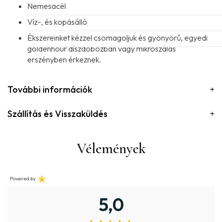
Nemesacél
Víz-, és kopásálló
Ékszereinket kézzel csomagoljuk és gyönyörű, egyedi
goldenhour díszdobozban vagy mikroszálas
erszényben érkeznek.
További információk
Szállítás és Visszaküldés
Vélemények
Powered by
5,0