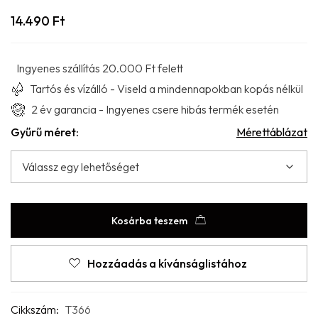
14.490
Ft
Ingyenes szállítás 20.000 Ft felett
Tartós és vízálló - Viseld a mindennapokban kopás nélkül
2 év garancia - Ingyenes csere hibás termék esetén
Gyűrű méret:
Mérettáblázat
Kosárba teszem
Hozzáadás a kívánságlistához
Cikkszám:
T366