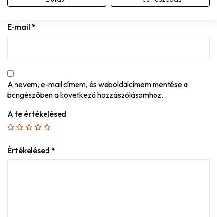
E-mail
*
A nevem, e-mail címem, és weboldalcímem mentése a
böngészőben a következő hozzászólásomhoz.
A te értékelésed
Értékelésed
*