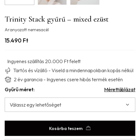
Trinity Stack gyűrű – mixed ezüst
Aranyozott nemesacél
15.490
Ft
Ingyenes szállítás 20.000 Ft felett
Tartós és vízálló - Viseld a mindennapokban kopás nélkül
2 év garancia - Ingyenes csere hibás termék esetén
Gyűrű méret:
Mérettáblázat
Kosárba teszem