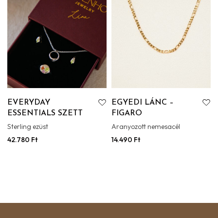
EVERYDAY
EGYEDI LÁNC –
ESSENTIALS SZETT
FIGARO
Sterling ezüst
Aranyozott nemesacél
42.780
Ft
14.490
Ft