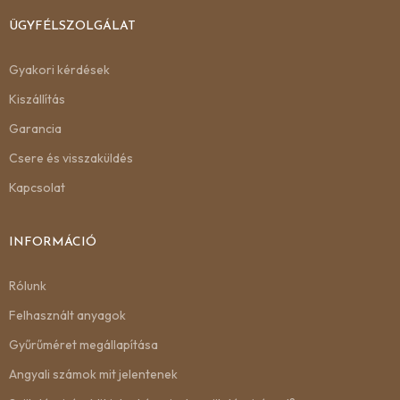
ÜGYFÉLSZOLGÁLAT
Gyakori kérdések
Kiszállítás
Garancia
Csere és visszaküldés
Kapcsolat
INFORMÁCIÓ
Rólunk
Felhasznált anyagok
Gyűrűméret megállapítása
Angyali számok mit jelentenek