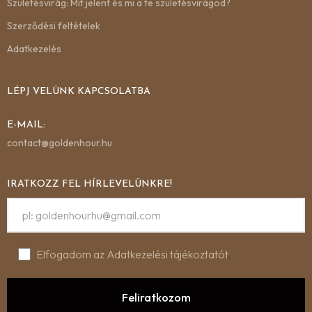
Születésvirág: Mit jelent és mi a te születésvirágod?
Szerződési feltételek
Adatkezelés
LÉPJ VELÜNK KAPCSOLATBA
E-MAIL:
contact@goldenhour.hu
IRATKOZZ FEL HÍRLEVELÜNKRE!
Elfogadom az Adatkezelési tájékoztatót
.