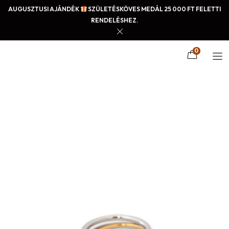
AUGUSZTUSI AJÁNDÉK
SZÜLETÉSKÖVES MEDÁL 25 000 FT FELETTI
RENDELÉSHEZ.
0