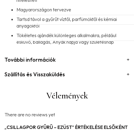
Magyarországon tervezve
Tartsd távol a gyűrűt víztől, parfümöktől és kémiai
anyagoktól
Tökéletes ajándék különleges alkalmakra, például
esküvő, ballagás, Anyák napja vagy születésnap
További információk
Szállítás és Visszaküldés
Vélemények
There are no reviews yet
„CSILLAGPOR GYŰRŰ – EZÜST” ÉRTÉKELÉSE ELSŐKÉNT