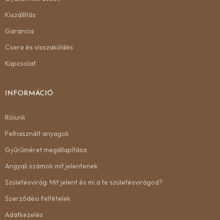
Kiszállítás
Garancia
Csere és visszaküldés
Kapcsolat
INFORMÁCIÓ
Rólunk
Felhasznált anyagok
Gyűrűméret megállapítása
Angyali számok mit jelentenek
Születésvirág: Mit jelent és mi a te születésvirágod?
Szerződési feltételek
Adatkezelés