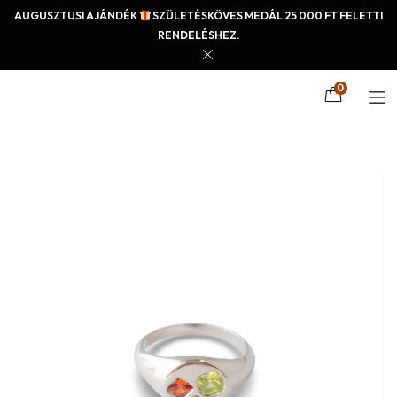
AUGUSZTUSI AJÁNDÉK
SZÜLETÉSKÖVES MEDÁL 25 000 FT FELETTI
RENDELÉSHEZ.
0