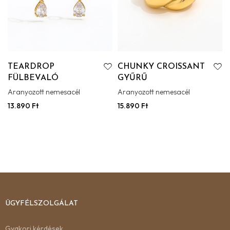
TEARDROP
CHUNKY CROISSANT
FÜLBEVALÓ
GYŰRŰ
Aranyozott nemesacél
Aranyozott nemesacél
13.890
Ft
15.890
Ft
ÜGYFÉLSZOLGÁLAT
Gyakori kérdések