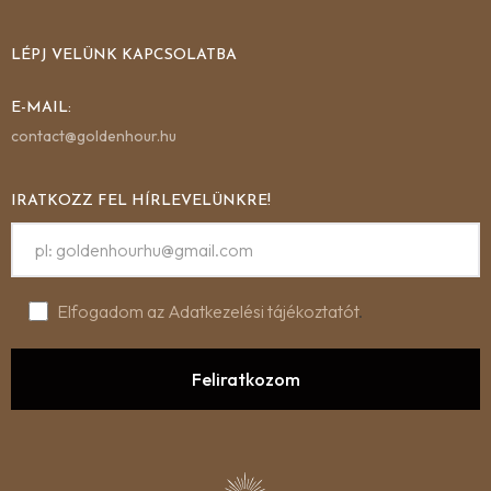
LÉPJ VELÜNK KAPCSOLATBA
E-MAIL:
contact@goldenhour.hu
IRATKOZZ FEL HÍRLEVELÜNKRE!
Elfogadom az Adatkezelési tájékoztatót
.