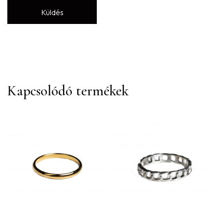
Kapcsolódó termékek