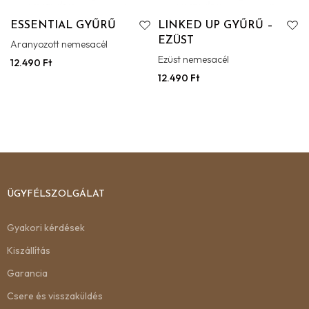
ESSENTIAL GYŰRŰ
LINKED UP GYŰRŰ –
EZÜST
Aranyozott nemesacél
Ezüst nemesacél
12.490
Ft
12.490
Ft
ÜGYFÉLSZOLGÁLAT
Gyakori kérdések
Kiszállítás
Garancia
Csere és visszaküldés