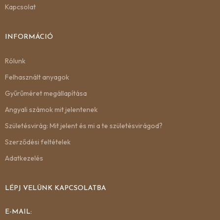
Kapcsolat
INFORMÁCIÓ
Rólunk
Felhasznált anyagok
Gyűrűméret megállapítása
Angyali számok mit jelentenek
Születésvirág: Mit jelent és mi a te születésvirágod?
Szerződési feltételek
Adatkezelés
LÉPJ VELÜNK KAPCSOLATBA
E-MAIL: