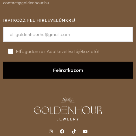
contact@goldenhour.hu
IRATKOZZ FEL HÍRLEVELÜNKRE!
Elfogadom az Adatkezelési tájékoztatót
.