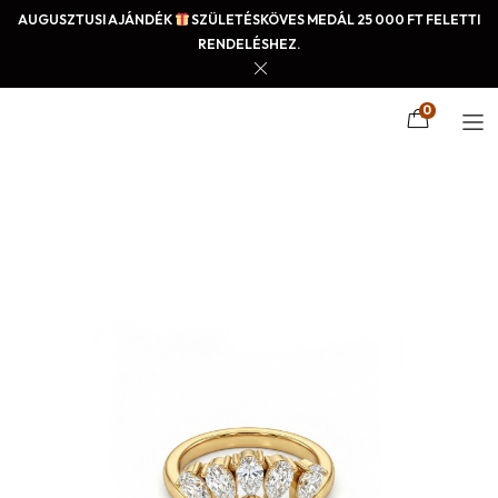
AUGUSZTUSI AJÁNDÉK
SZÜLETÉSKÖVES MEDÁL 25 000 FT FELETTI
RENDELÉSHEZ.
0