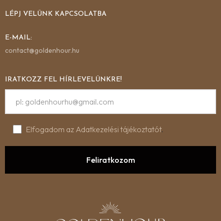
LÉPJ VELÜNK KAPCSOLATBA
E-MAIL:
contact@goldenhour.hu
IRATKOZZ FEL HÍRLEVELÜNKRE!
Elfogadom az Adatkezelési tájékoztatót
.