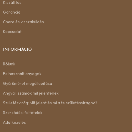
Kiszállítás
Garancia
Csere és visszaküldés
Kapcsolat
INFORMÁCIÓ
Rólunk
Felhasznált anyagok
Gyűrűméret megállapítása
Angyali számok mit jelentenek
Születésvirág: Mit jelent és mi a te születésvirágod?
Szerződési feltételek
Adatkezelés