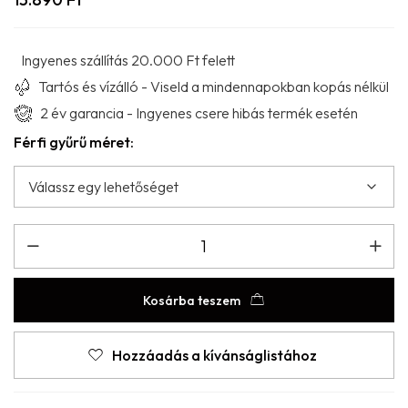
Ingyenes szállítás 20.000 Ft felett
Tartós és vízálló - Viseld a mindennapokban kopás nélkül
2 év garancia - Ingyenes csere hibás termék esetén
Férfi gyűrű méret:
Kosárba teszem
Hozzáadás a kívánságlistához