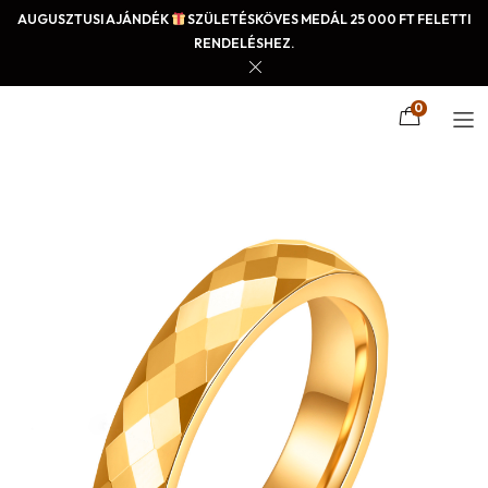
AUGUSZTUSI AJÁNDÉK
SZÜLETÉSKÖVES MEDÁL 25 000 FT FELETTI
RENDELÉSHEZ.
0