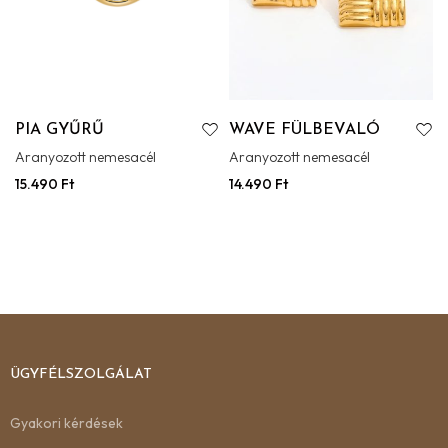
PIA GYŰRŰ
WAVE FÜLBEVALÓ
Aranyozott nemesacél
Aranyozott nemesacél
15.490
Ft
14.490
Ft
ÜGYFÉLSZOLGÁLAT
Gyakori kérdések