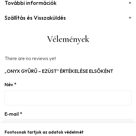
További információk
Szállítás és Visszaküldés
Vélemények
There are no reviews yet
„ONYX GYŰRŰ – EZÜST” ÉRTÉKELÉSE ELSŐKÉNT
Név
*
E-mail
*
Fontosnak tartjuk az adatok védelmét