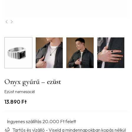
Onyx gyűrű – ezüst
Ezüst nemesacél
13.890
Ft
Ingyenes szállítás 20.000 Ft felett
Tartós és vízálló - Viseld a mindennapokban kopás nélkül