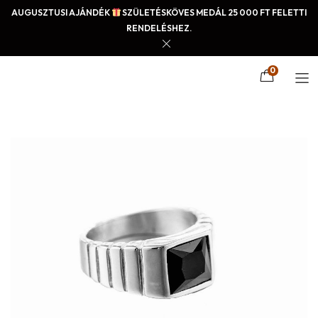
AUGUSZTUSI AJÁNDÉK
SZÜLETÉSKÖVES MEDÁL 25 000 FT FELETTI
RENDELÉSHEZ.
0