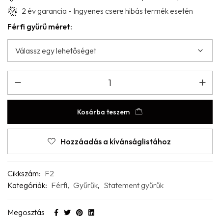
2 év garancia - Ingyenes csere hibás termék esetén
Férfi gyűrű méret:
Kosárba teszem
Hozzáadás a kívánságlistához
Cikkszám:
F2
Kategóriák:
Férfi
,
Gyűrűk
,
Statement gyűrűk
Megosztás