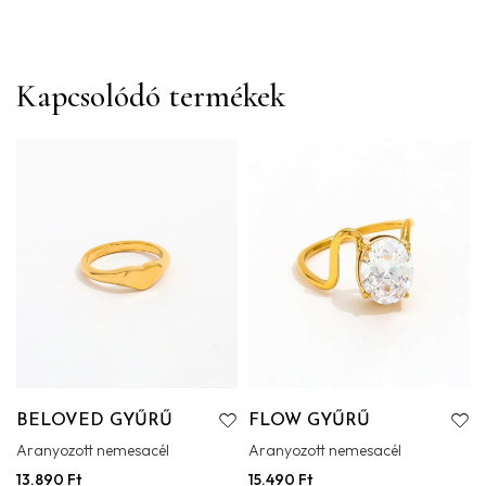
Kapcsolódó termékek
BELOVED GYŰRŰ
FLOW GYŰRŰ
Aranyozott nemesacél
Aranyozott nemesacél
13.890
Ft
15.490
Ft