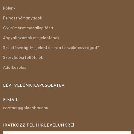
Rólunk
Felhasznált anyagok
Gyűrűméret megállapítása
Angyali számok mit jelentenek
Születésvirág: Mit jelent és mi a te születésvirágod?
Szerződési feltételek
Adatkezelés
LÉPJ VELÜNK KAPCSOLATBA
E-MAIL:
contact@goldenhour.hu
IRATKOZZ FEL HÍRLEVELÜNKRE!