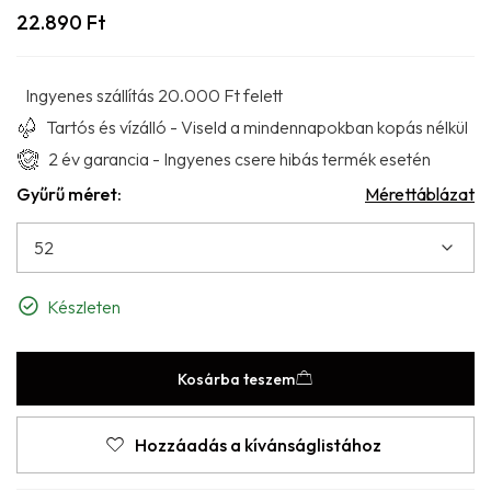
22.890
Ft
Ingyenes szállítás 20.000 Ft felett
Tartós és vízálló - Viseld a mindennapokban kopás nélkül
2 év garancia - Ingyenes csere hibás termék esetén
Gyűrű méret:
Mérettáblázat
Készleten
Kosárba teszem
Hozzáadás a kívánságlistához