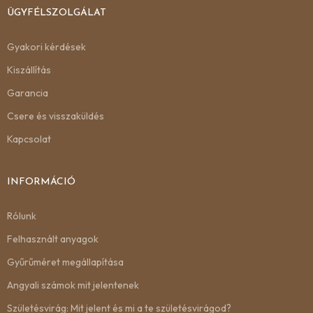
ÜGYFÉLSZOLGÁLAT
Gyakori kérdések
Kiszállítás
Garancia
Csere és visszaküldés
Kapcsolat
INFORMÁCIÓ
Rólunk
Felhasznált anyagok
Gyűrűméret megállapítása
Angyali számok mit jelentenek
Születésvirág: Mit jelent és mi a te születésvirágod?