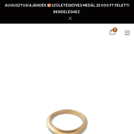
AUGUSZTUSI AJÁNDÉK
SZÜLETÉSKÖVES MEDÁL 25 000 FT FELETTI
RENDELÉSHEZ.
0