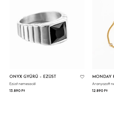
ONYX GYŰRŰ – EZÜST
MONDAY 
Ezüst nemesacél
Aranyozott n
13.890
Ft
12.890
Ft