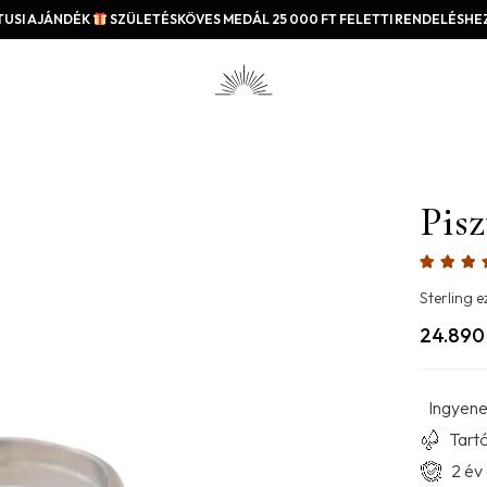
USI AJÁNDÉK
SZÜLETÉSKÖVES MEDÁL 25 000 FT FELETTI RENDELÉSHEZ
Pisz
Sterling e
24.89
Ingyenes
Tartó
2 év