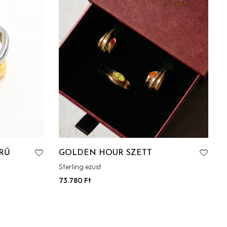
RŰ
GOLDEN HOUR SZETT
Sterling ezüst
73.780
Ft