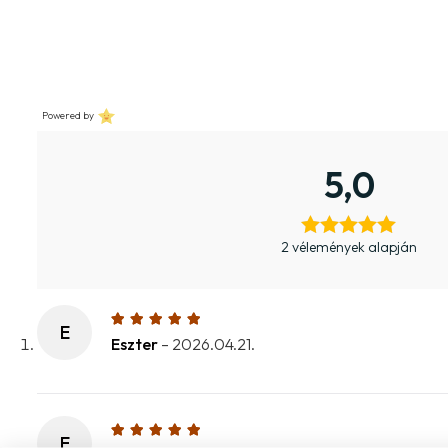
Powered by
5,0
2 vélemények alapján
E
Eszter
–
2026.04.21.
E