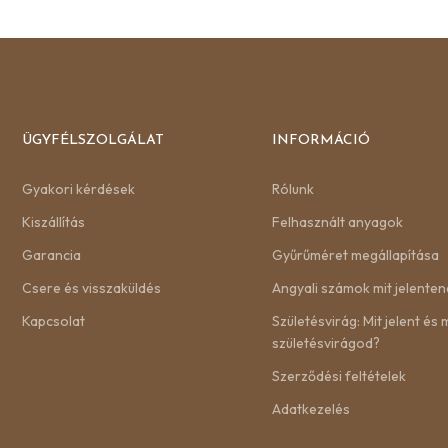
ÜGYFÉLSZOLGÁLAT
INFORMÁCIÓ
Gyakori kérdések
Rólunk
Kiszállítás
Felhasznált anyagok
Garancia
Gyűrűméret megállapítása
Csere és visszaküldés
Angyali számok mit jelenten
Kapcsolat
Születésvirág: Mit jelent és m
születésvirágod?
Szerződési feltételek
Adatkezelés