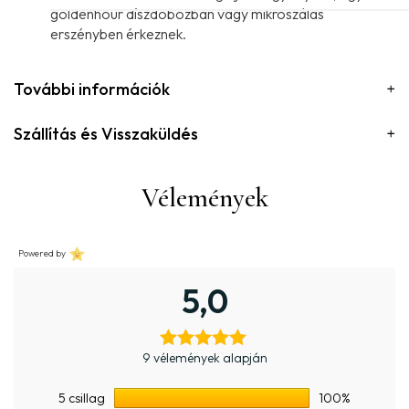
goldenhour díszdobozban vagy mikroszálas
erszényben érkeznek.
További információk
Szállítás és Visszaküldés
Vélemények
Powered by
5,0
9 vélemények alapján
5 csillag
100%