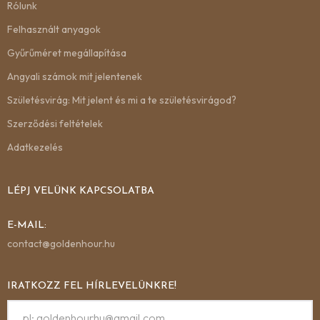
Rólunk
Felhasznált anyagok
Gyűrűméret megállapítása
Angyali számok mit jelentenek
Születésvirág: Mit jelent és mi a te születésvirágod?
Szerződési feltételek
Adatkezelés
LÉPJ VELÜNK KAPCSOLATBA
E-MAIL:
contact@goldenhour.hu
IRATKOZZ FEL HÍRLEVELÜNKRE!