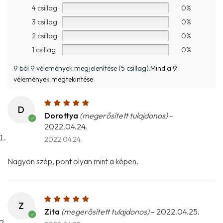
4 csillag
0%
3 csillag
0%
2 csillag
0%
1 csillag
0%
9 ból 9 vélemények megjelenítése (5 csillag).
Mind a 9
vélemények megtekintése
D
Dorottya
(megerősített tulajdonos)
–
2022.04.24.
2022.04.24.
Nagyon szép, pont olyan mint a képen.
Z
Zita
(megerősített tulajdonos)
–
2022.04.25.