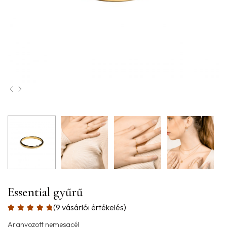
Essential gyűrű
(
9
vásárlói értékelés)
Aranyozott nemesacél