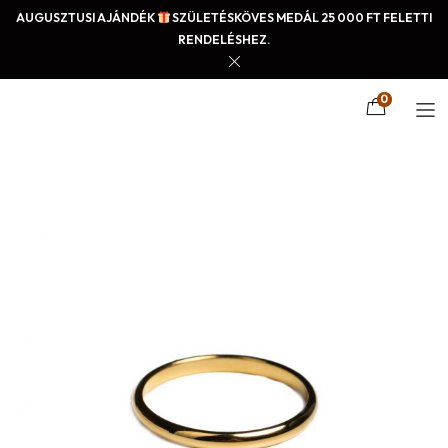
AUGUSZTUSI AJÁNDÉK
SZÜLETÉSKÖVES MEDÁL 25 000 FT FELETTI
RENDELÉSHEZ.
0