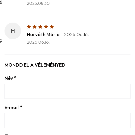
2025.08.30.
H
Horváth Mária
–
2026.06.16.
2026.06.16.
MONDD EL A VÉLEMÉNYED
Név
*
E-mail
*