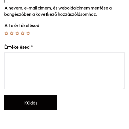
A nevem, e-mail címem, és weboldalcímem mentése a
böngészőben a következő hozzászólásomhoz.
A te értékelésed
Értékelésed
*