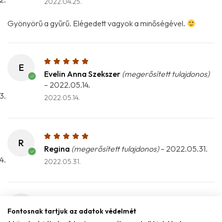
2022.04.25.
Gyönyörű a gyűrű. Elégedett vagyok a minőségével.
E
Evelin Anna Szekszer
(megerősített tulajdonos)
–
2022.05.14.
2022.05.14.
R
Regina
(megerősített tulajdonos)
–
2022.05.31.
2022.05.31.
Z
Fontosnak tartjuk az adatok védelmét
Zsófia K.
–
2022.12.04.