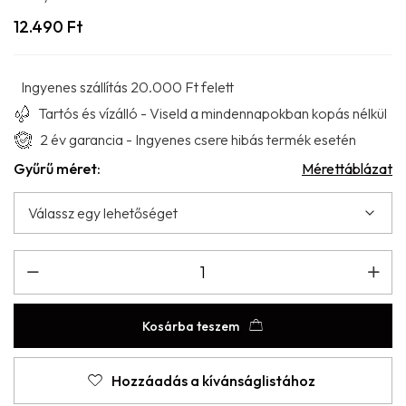
12.490
Ft
Ingyenes szállítás 20.000 Ft felett
Tartós és vízálló - Viseld a mindennapokban kopás nélkül
2 év garancia - Ingyenes csere hibás termék esetén
Gyűrű méret:
Mérettáblázat
Kosárba teszem
Hozzáadás a kívánságlistához