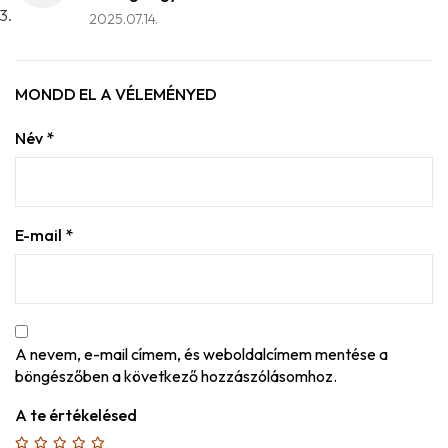
2025.07.14.
MONDD EL A VÉLEMÉNYED
Név
*
E-mail
*
A nevem, e-mail címem, és weboldalcímem mentése a
böngészőben a következő hozzászólásomhoz.
A te értékelésed