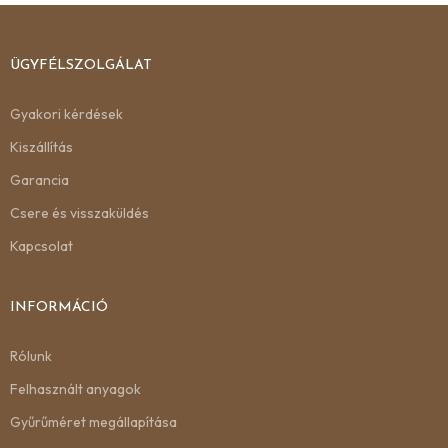
ÜGYFÉLSZOLGÁLAT
Gyakori kérdések
Kiszállítás
Garancia
Csere és visszaküldés
Kapcsolat
INFORMÁCIÓ
Rólunk
Felhasznált anyagok
Gyűrűméret megállapítása