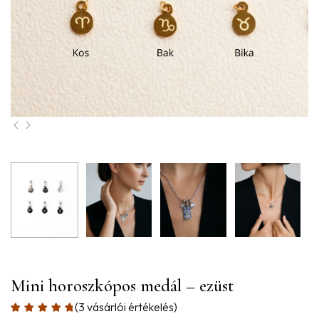
Mini horoszkópos medál – ezüst
(
3
vásárlói értékelés)