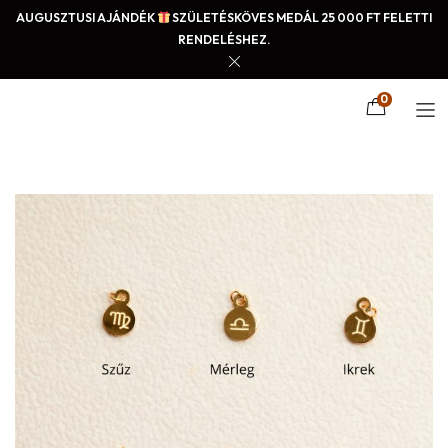
AUGUSZTUSI AJÁNDÉK
SZÜLETÉSKÖVES MEDÁL 25 000 FT FELETTI
RENDELÉSHEZ.
0