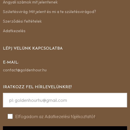
Angyali számok mit jelentenek
Születésvirág: Mit jelent és mi a te születésvirágod?
Szerződési feltételek
Adatkezelés
LÉPJ VELÜNK KAPCSOLATBA
E-MAIL:
contact@goldenhour.hu
IRATKOZZ FEL HÍRLEVELÜNKRE!
Elfogadom az Adatkezelési tájékoztatót
.