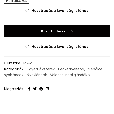
Hozzáadás a kívánságlistához
Kosárba teszem
Hozzáadás a kívánságlistához
Cikkszám:
M7-6
Kategóriák:
Egyedi ékszerek
,
Legkedveltebb
,
Medálos
nyakláncok
,
Nyakláncok
,
Valentin-napi ajándékok
Megosztás