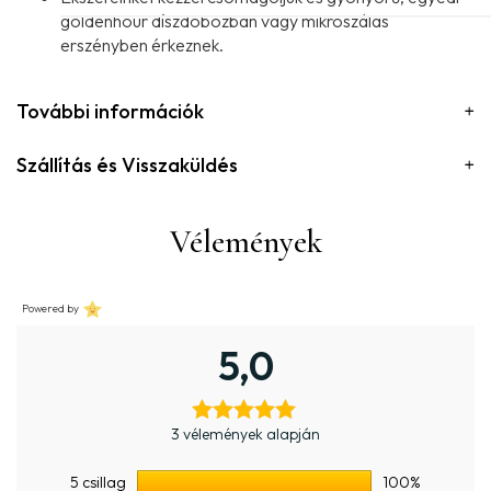
goldenhour díszdobozban vagy mikroszálas
erszényben érkeznek.
További információk
Szállítás és Visszaküldés
Vélemények
Powered by
5,0
3 vélemények alapján
5 csillag
100%