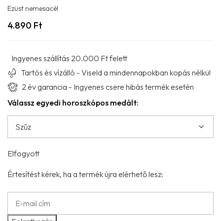
Ezüst nemesacél
4.890
Ft
Ingyenes szállítás 20.000 Ft felett
Tartós és vízálló - Viseld a mindennapokban kopás nélkül
2 év garancia - Ingyenes csere hibás termék esetén
Válassz egyedi horoszkópos medált:
Elfogyott
Értesítést kérek, ha a termék újra elérhető lesz: