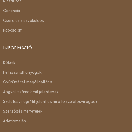
Kiszállítás
Garancia
Csere és visszaküldés
Kapcsolat
INFORMÁCIÓ
Rólunk
Felhasznált anyagok
Gyűrűméret megállapítása
Angyali számok mit jelentenek
Születésvirág: Mit jelent és mi a te születésvirágod?
Szerződési feltételek
Adatkezelés