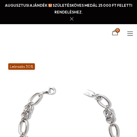
AUGUSZTUSI AJÁNDÉK
SZÜLETÉSKÖVES MEDÁL 25 000 FT FELETTI
RENDELÉSHEZ.
0
Leárazás 30%