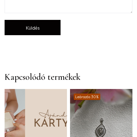
Kapcsolódó termékek
Leárazás 30%