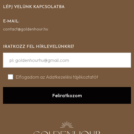
LÉPJ VELÜNK KAPCSOLATBA
E-MAIL:
contact@goldenhour.hu
IRATKOZZ FEL HÍRLEVELÜNKRE!
Elfogadom az Adatkezelési tájékoztatót
.