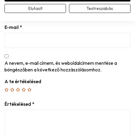
Elutasít
Testreszabás
E-mail
*
A nevem, e-mail címem, és weboldalcímem mentése a
böngészőben a következő hozzászólásomhoz.
A te értékelésed
Értékelésed
*