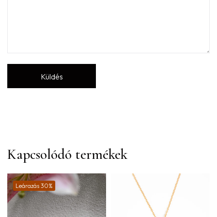
Kapcsolódó termékek
Leárazás 30%