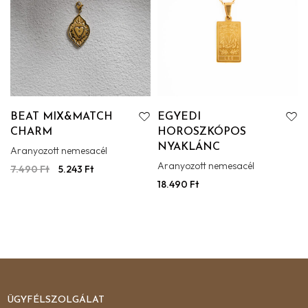
BEAT MIX&MATCH
EGYEDI
CHARM
HOROSZKÓPOS
NYAKLÁNC
Aranyozott nemesacél
Aranyozott nemesacél
7.490
Ft
5.243
Ft
18.490
Ft
ÜGYFÉLSZOLGÁLAT