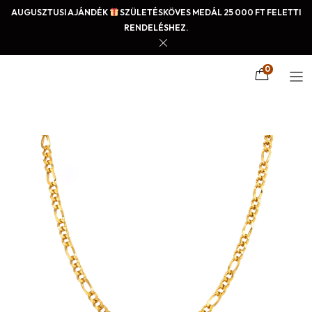
AUGUSZTUSI AJÁNDÉK
SZÜLETÉSKÖVES MEDÁL 25 000 FT FELETTI
RENDELÉSHEZ.
0