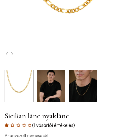
Sicilian lánc nyaklánc
(
1
vásárlói értékelés)
Aranyozott nemesacél