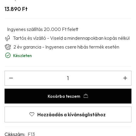
13.890
Ft
Ingyenes szállítás 20.000 Ft felett
Tartós és vízálló - Viseld a mindennapokban kopás nélkül
2 év garancia - Ingyenes csere hibás termék esetén
Készleten
Kosárba teszem
Hozzáadás a kívánságlistához
Cikkszám:
F13