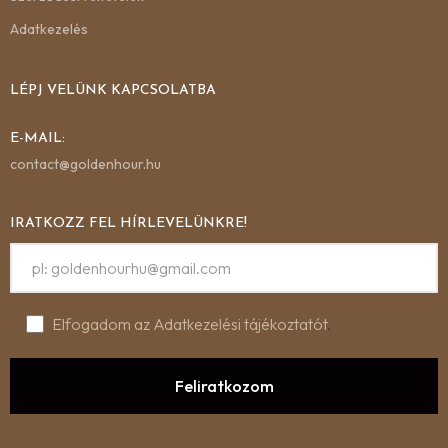
Adatkezelés
LÉPJ VELÜNK KAPCSOLATBA
E-MAIL:
contact@goldenhour.hu
IRATKOZZ FEL HÍRLEVELÜNKRE!
Elfogadom az Adatkezelési tájékoztatót
.