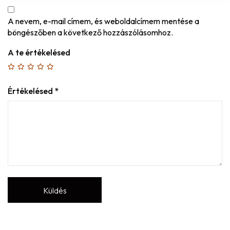
A nevem, e-mail címem, és weboldalcímem mentése a
böngészőben a következő hozzászólásomhoz.
A te értékelésed
Értékelésed
*