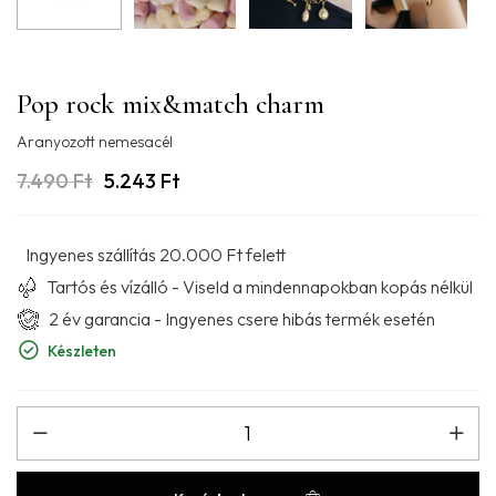
Pop rock mix&match charm
Aranyozott nemesacél
7.490
Ft
5.243
Ft
Ingyenes szállítás 20.000 Ft felett
Tartós és vízálló - Viseld a mindennapokban kopás nélkül
2 év garancia - Ingyenes csere hibás termék esetén
Készleten