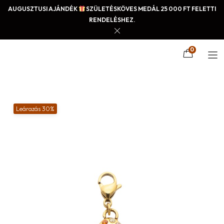
AUGUSZTUSI AJÁNDÉK
SZÜLETÉSKÖVES MEDÁL 25 000 FT FELETTI
RENDELÉSHEZ.
0
Leárazás 30%